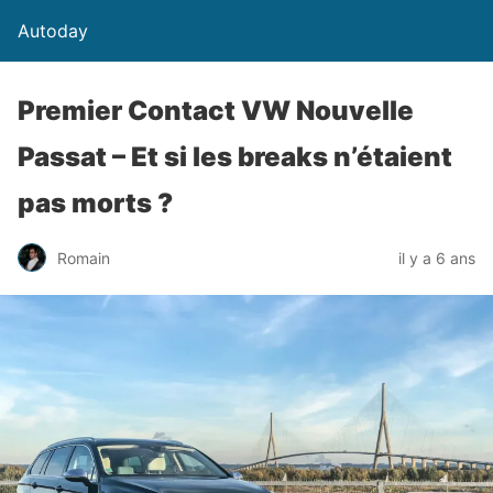
Autoday
Premier Contact VW Nouvelle
Passat – Et si les breaks n’étaient
pas morts ?
Romain
il y a 6 ans