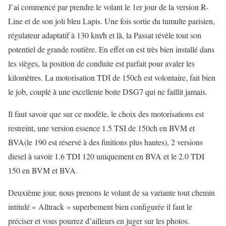
J’ai commencé par prendre le volant le 1er jour de la version R-
Line et de son joli bleu Lapis. Une fois sortie du tumulte parisien,
régulateur adaptatif à 130 km/h et là, la Passat révèle tout son
potentiel de grande routière. En effet on est très bien installé dans
les sièges, la position de conduite est parfait pour avaler les
kilomètres. La motorisation TDI de 150ch est volontaire, fait bien
le job, couplé à une excellente boite DSG7 qui ne faillit jamais.
Il faut savoir que sur ce modèle, le choix des motorisations est
restreint, une version essence 1.5 TSI de 150ch en BVM et
BVA(le 190 est réservé à des finitions plus hautes), 2 versions
diesel à savoir 1.6 TDI 120 uniquement en BVA et le 2.0 TDI
150 en BVM et BVA.
Deuxième jour, nous prenons le volant de sa variante tout chemin
intitulé « Alltrack » superbement bien configurée il faut le
préciser et vous pourrez d’ailleurs en juger sur les photos.