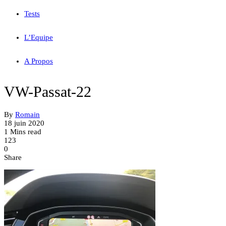
Tests
L’Equipe
A Propos
VW-Passat-22
By
Romain
18 juin 2020
1 Mins read
123
0
Share