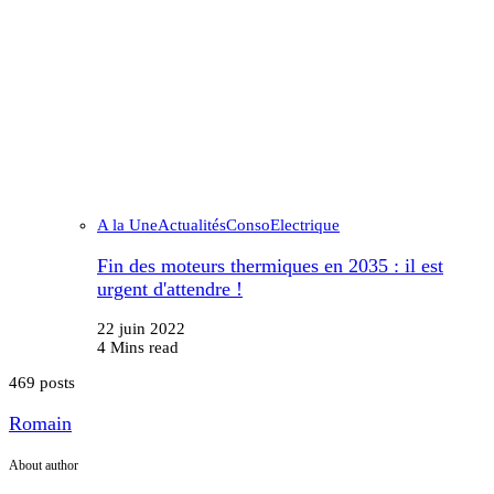
A la Une
Actualités
Conso
Electrique
Fin des moteurs thermiques en 2035 : il est
urgent d'attendre !
22 juin 2022
4 Mins read
469 posts
Romain
About author