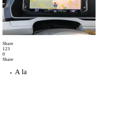
Share
123
0
Share
A la