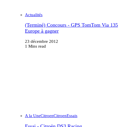
Actualités
(Terminé) Concours - GPS TomTom Via 135
Europe à gagner
23 décembre 2012
1 Mins read
A la Une
Citroen
Citroen
Essais
Essai - Citroën DS3 Racing