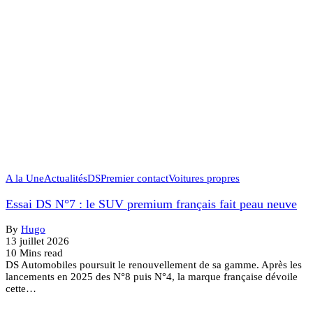
A la Une
Actualités
DS
Premier contact
Voitures propres
Essai DS N°7 : le SUV premium français fait peau neuve
By
Hugo
13 juillet 2026
10 Mins read
DS Automobiles poursuit le renouvellement de sa gamme. Après les
lancements en 2025 des N°8 puis N°4, la marque française dévoile
cette…