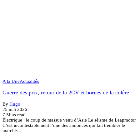
A la Une
Actualités
Guerre des prix, retour de la 2CV et bornes de la colère
By
Hugo
25 mai 2026
7 Mins read
Électrique : le coup de massue venu d’Asie Le séisme de Leapmotor
C’est incontestablement l’une des annonces qui fait trembler le
marché…