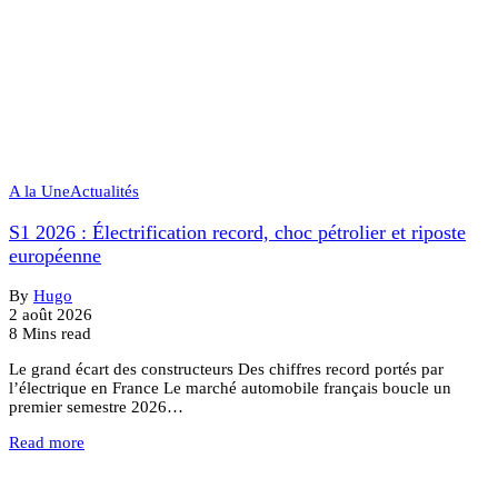
A la Une
Actualités
S1 2026 : Électrification record, choc pétrolier et riposte
européenne
By
Hugo
2 août 2026
8 Mins read
Le grand écart des constructeurs Des chiffres record portés par
l’électrique en France Le marché automobile français boucle un
premier semestre 2026…
Read more