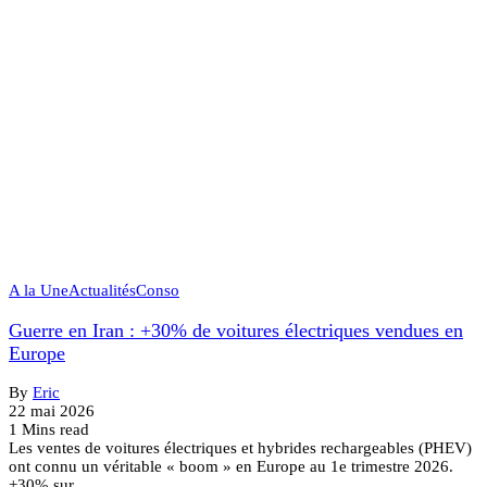
A la Une
Actualités
Conso
Guerre en Iran : +30% de voitures électriques vendues en
Europe
By
Eric
22 mai 2026
1 Mins read
Les ventes de voitures électriques et hybrides rechargeables (PHEV)
ont connu un véritable « boom » en Europe au 1e trimestre 2026.
+30% sur…