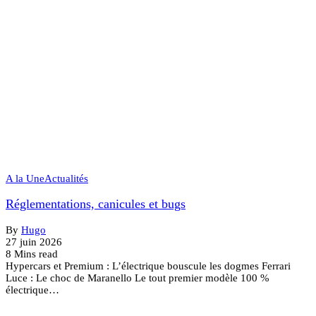
A la Une
Actualités
Réglementations, canicules et bugs
By
Hugo
27 juin 2026
8 Mins read
Hypercars et Premium : L’électrique bouscule les dogmes Ferrari
Luce : Le choc de Maranello Le tout premier modèle 100 %
électrique…