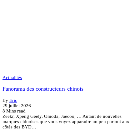
Actualités
Panorama des constructeurs chinois
By
Eric
29 juillet 2026
8 Mins read
Zeekr, Xpeng Geely, Omoda, Jaecoo, … Autant de nouvelles
marques chinoises que vous voyez apparaître un peu partout aux
côtés des BYD…