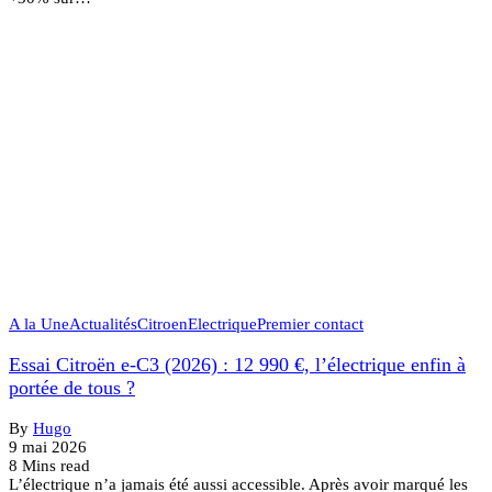
A la Une
Actualités
Citroen
Electrique
Premier contact
Essai Citroën e-C3 (2026) : 12 990 €, l’électrique enfin à
portée de tous ?
By
Hugo
9 mai 2026
8 Mins read
L’électrique n’a jamais été aussi accessible. Après avoir marqué les