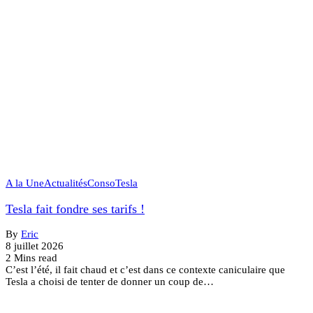
A la Une
Actualités
Conso
Tesla
Tesla fait fondre ses tarifs !
By
Eric
8 juillet 2026
2 Mins read
C’est l’été, il fait chaud et c’est dans ce contexte caniculaire que
Tesla a choisi de tenter de donner un coup de…