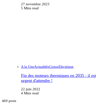
27 novembre 2023
5 Mins read
A la Une
Actualités
Conso
Electrique
Fin des moteurs thermiques en 2035 : il est
urgent d'attendre !
22 juin 2022
4 Mins read
469 posts