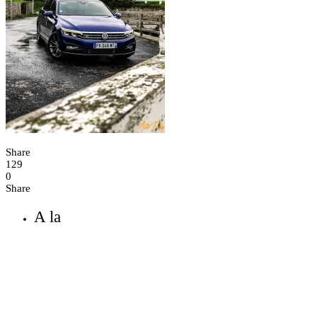
Share
129
0
Share
A la