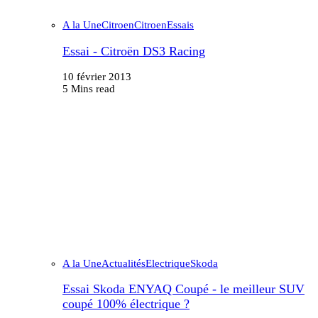
A la Une
Citroen
Citroen
Essais
Essai - Citroën DS3 Racing
10 février 2013
5 Mins read
A la Une
Actualités
Electrique
Skoda
Essai Skoda ENYAQ Coupé - le meilleur SUV
coupé 100% électrique ?