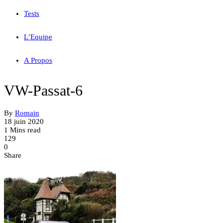
Tests
L’Equipe
A Propos
VW-Passat-6
By
Romain
18 juin 2020
1 Mins read
129
0
Share