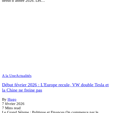
début d’année 2026. Les…
A la Une
Actualités
Début février 2026 : L'Europe recule, VW double Tesla et
la Chine ne freine pas
By
Hugo
7 février 2026
7 Mins read
Le Grand Séisme : Politique et Finances On commence par le