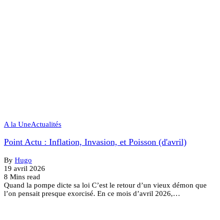
A la Une
Actualités
Point Actu : Inflation, Invasion, et Poisson (d'avril)
By
Hugo
19 avril 2026
8 Mins read
Quand la pompe dicte sa loi C’est le retour d’un vieux démon que
l’on pensait presque exorcisé. En ce mois d’avril 2026,…