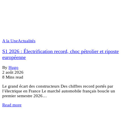
A la Une
Actualités
S1 2026 : Électrification record, choc pétrolier et riposte
européenne
By
Hugo
2 août 2026
8 Mins read
Le grand écart des constructeurs Des chiffres record portés par
l’électrique en France Le marché automobile français boucle un
premier semestre 2026…
Read more