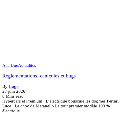
A la Une
Actualités
Réglementations, canicules et bugs
By
Hugo
27 juin 2026
8 Mins read
Hypercars et Premium : L’électrique bouscule les dogmes Ferrari
Luce : Le choc de Maranello Le tout premier modèle 100 %
électrique…