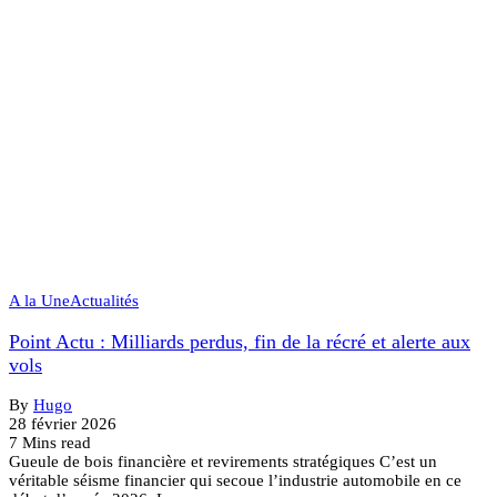
A la Une
Actualités
Point Actu : Milliards perdus, fin de la récré et alerte aux
vols
By
Hugo
28 février 2026
7 Mins read
Gueule de bois financière et revirements stratégiques C’est un
véritable séisme financier qui secoue l’industrie automobile en ce