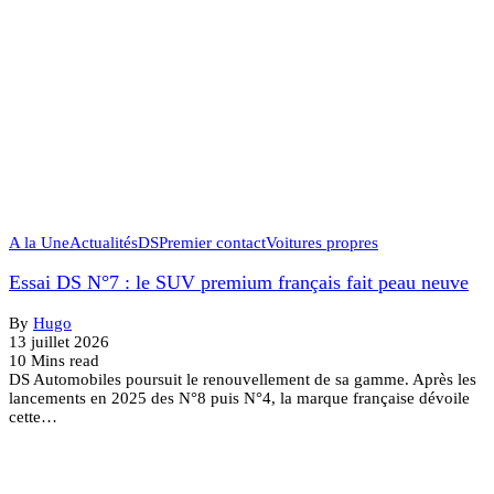
A la Une
Actualités
DS
Premier contact
Voitures propres
Essai DS N°7 : le SUV premium français fait peau neuve
By
Hugo
13 juillet 2026
10 Mins read
DS Automobiles poursuit le renouvellement de sa gamme. Après les
lancements en 2025 des N°8 puis N°4, la marque française dévoile
cette…