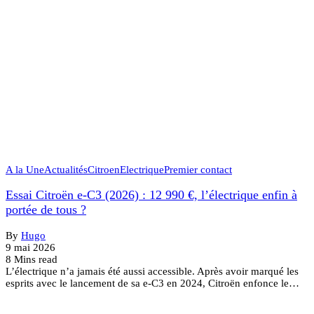
A la Une
Actualités
Citroen
Electrique
Premier contact
Essai Citroën e-C3 (2026) : 12 990 €, l’électrique enfin à
portée de tous ?
By
Hugo
9 mai 2026
8 Mins read
L’électrique n’a jamais été aussi accessible. Après avoir marqué les
esprits avec le lancement de sa e-C3 en 2024, Citroën enfonce le…