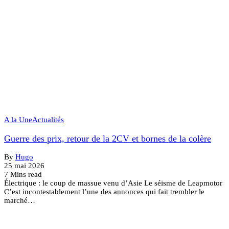
A la Une
Actualités
Guerre des prix, retour de la 2CV et bornes de la colère
By
Hugo
25 mai 2026
7 Mins read
Électrique : le coup de massue venu d’Asie Le séisme de Leapmotor
C’est incontestablement l’une des annonces qui fait trembler le
marché…