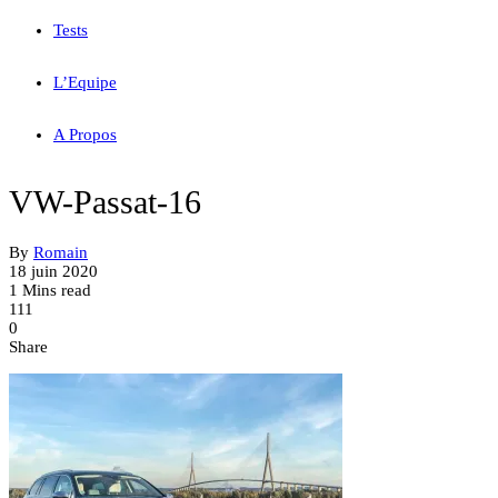
Tests
L’Equipe
A Propos
VW-Passat-16
By
Romain
18 juin 2020
1 Mins read
111
0
Share