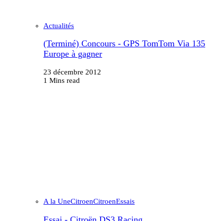
Actualités
(Terminé) Concours - GPS TomTom Via 135
Europe à gagner
23 décembre 2012
1 Mins read
A la Une
Citroen
Citroen
Essais
Essai - Citroën DS3 Racing