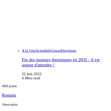
A la Une
Actualités
Conso
Electrique
Fin des moteurs thermiques en 2035 : il est
urgent d'attendre !
22 juin 2022
4 Mins read
469 posts
Romain
About author