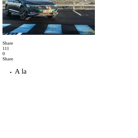
Share
111
0
Share
A la