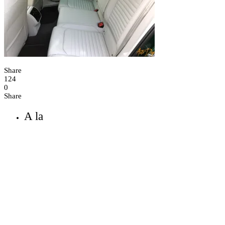
Share
124
0
Share
A la