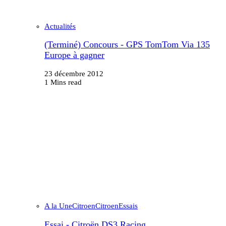
Actualités
(Terminé) Concours - GPS TomTom Via 135
Europe à gagner
23 décembre 2012
1 Mins read
A la Une
Citroen
Citroen
Essais
Essai - Citroën DS3 Racing