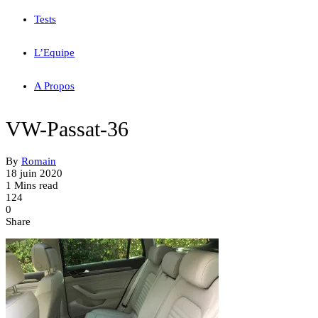
Tests
L’Equipe
A Propos
VW-Passat-36
By
Romain
18 juin 2020
1 Mins read
124
0
Share