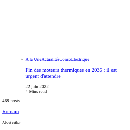
A la Une
Actualités
Conso
Electrique
Fin des moteurs thermiques en 2035 : il est
urgent d'attendre !
22 juin 2022
4 Mins read
469 posts
Romain
About author