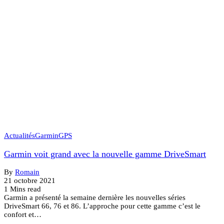
Actualités
Garmin
GPS
Garmin voit grand avec la nouvelle gamme DriveSmart
By
Romain
21 octobre 2021
1 Mins read
Garmin a présenté la semaine dernière les nouvelles séries
DriveSmart 66, 76 et 86. L’approche pour cette gamme c’est le
confort et…