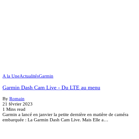
A la Une
Actualités
Garmin
Garmin Dash Cam Live - Du LTE au menu
By
Romain
21 février 2023
1 Mins read
Garmin a lancé en janvier la petite dernière en matière de caméra
embarquée : La Garmin Dash Cam Live. Mais Elle a…