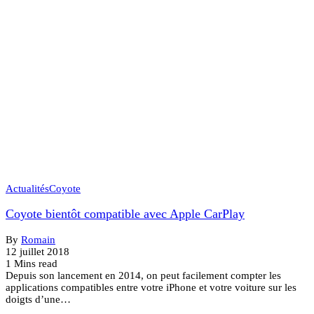
Actualités
Coyote
Coyote bientôt compatible avec Apple CarPlay
By
Romain
12 juillet 2018
1 Mins read
Depuis son lancement en 2014, on peut facilement compter les
applications compatibles entre votre iPhone et votre voiture sur les
doigts d’une…