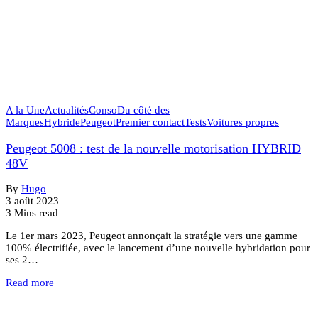
A la Une
Actualités
Conso
Du côté des
Marques
Hybride
Peugeot
Premier contact
Tests
Voitures propres
Peugeot 5008 : test de la nouvelle motorisation HYBRID
48V
By
Hugo
3 août 2023
3 Mins read
Le 1er mars 2023, Peugeot annonçait la stratégie vers une gamme
100% électrifiée, avec le lancement d’une nouvelle hybridation pour
ses 2…
Read more