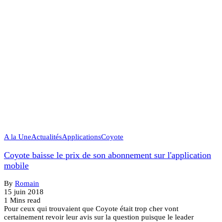
A la Une
Actualités
Applications
Coyote
Coyote baisse le prix de son abonnement sur l'application
mobile
By
Romain
15 juin 2018
1 Mins read
Pour ceux qui trouvaient que Coyote était trop cher vont
certainement revoir leur avis sur la question puisque le leader