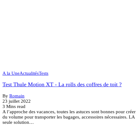
A la Une
Actualités
Tests
Test Thule Motion XT - La rolls des coffres de toit ?
By
Romain
23 juillet 2022
3 Mins read
A l’approche des vacances, toutes les astuces sont bonnes pour créer
du volume pour transporter les bagages, accessoires nécessaires. LA
seule solution…