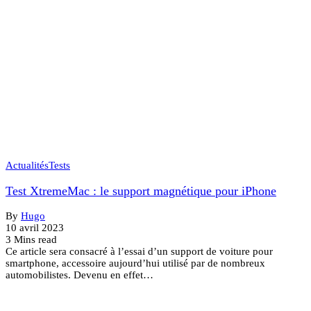
Actualités
Tests
Test XtremeMac : le support magnétique pour iPhone
By
Hugo
10 avril 2023
3 Mins read
Ce article sera consacré à l’essai d’un support de voiture pour
smartphone, accessoire aujourd’hui utilisé par de nombreux
automobilistes. Devenu en effet…