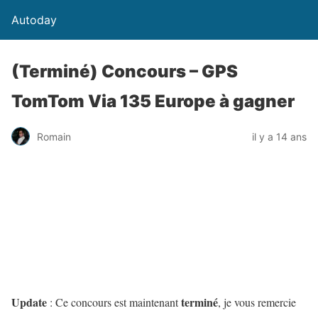
Autoday
(Terminé) Concours – GPS
TomTom Via 135 Europe à gagner
Romain
il y a 14 ans
Update
terminé
: Ce concours est maintenant
, je vous remercie