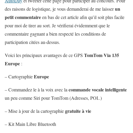
AutoDay
et tweeter cette page pour participer au concours. Pour
un
des raisons de logistique, je vous demanderai de me laisser
petit commentaire
en bas de cet article afin qu’il soit plus facile
pour moi de tirer au sort. Je vérifierai évidemment que le
commentaire gagnant a bien respecté les conditions de
participation citées au-dessus.
TomTom Via 135
Voici les principaux avantages de ce GPS
Europe
:
Europe
– Cartographie
commande vocale intelligente
– Commandez le à la voix avec la
un peu comme Siri pour TomTom (Adresses, POI..)
gratuite à vie
– Mise à jour de la cartographie
– Kit Main Libre Bluetooth