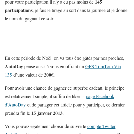
145
pour votre participation il n’y a eu pas moins de
participations
, je fais le tirage au sort dans la journée et je donne
le nom du gagnant
ce soir
.
En cette période de Noël, on va tous être gâtés par nos proches,
AutoDay
pense aussi à vous en offrant un
GPS TomTom Via
200€
135
d’une valeur de
.
Pour avoir une chance de gagner ce superbe cadeau, le principe
est relativement simple, il suffira de liker la
page Facebook
d’AutoDay
et de partager cet article pour y participer, ce dernier
15 janvier 2013
prendra fin le
.
Vous pouvez également choisir de suivre le
compte Twitter