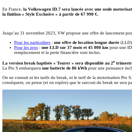
En France,
la Volkswagen ID.7 sera lancée avec une seule motorisat
la finition « Style Exclusive » à partir de 67 990 €.
Jusqu’au 31 novembre 2023, VW propose une offre de lancement pour le
Pour les particuliers
:
une offre de location longue durée
(LLD)
Pour les pros
:
une LLD sur 37 mois et 45 000 km
pour une ID.
remplacement et la perte financière sont inclus.
e
La version break baptisée « Tourer » sera disponible au 2
trimestr
La Pro S embarquera
une batterie de 86 kWh
pour une puissance inc
On ne connait ni les tarifs du break, ni le tarif de la motorisation Pr
conséquent, on pense (et on espère) que le surcout du break ne sera pas