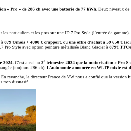
ion « Pro » de 286 ch avec une batterie de 77 kWh
. Deux niveaux de 
s particuliers et les pros sur une ID.7 Pro Style (l’entrée de gamme).
 à
879 €/mois + 4000 € d’apport
, ou
une offre d’achat à 59 650 €
(soi
7 Pro Style avec option peinture métallisée Blanc Glacier à
879€ TTC/m
e
e 2024
. C’est aussi au
2
trimestre 2024 que la motorisation « Pro S »
hangée (toujours 286 ch).
L’autonomie annoncée en WLTP mixte est 
o S. En revanche, le directeur France de VW nous a confié que la version 
 trop dissuasif.