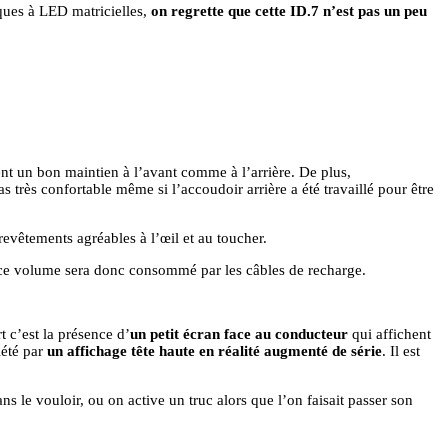
ques à LED matricielles,
on regrette que cette ID.7 n’est pas un peu
rent un bon maintien à l’avant comme à l’arrière. De plus,
as très confortable même si l’accoudoir arrière a été travaillé pour être
 revêtements agréables à l’œil et au toucher.
ce volume sera donc consommé par les câbles de recharge.
rt c’est la présence d’
un petit écran face au conducteur
qui affichent
lété par
un affichage tête haute en réalité augmenté de série
. Il est
ns le vouloir, ou on active un truc alors que l’on faisait passer son