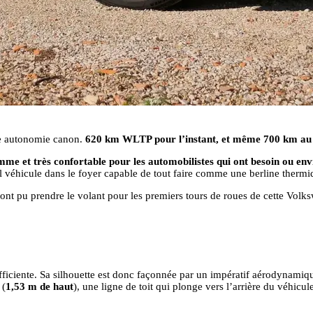
e autonomie canon.
620 km WLTP pour l’instant, et même 700 km au
mme et très confortable pour les automobilistes qui ont besoin ou envi
ul véhicule dans le foyer capable de tout faire comme une berline thermi
i ont pu prendre le volant pour les premiers tours de roues de cette Volk
 efficiente. Sa silhouette est donc façonnée par un impératif aérodynamiq
 (
1,53 m de haut
), une ligne de toit qui plonge vers l’arrière du véhicul