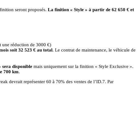
finition seront proposés.
La finition « Style » à partir de 62 650 € et
t une réduction de 3000 €)
ois soit 32 523 € au total
. Le contrat de maintenance, le véhicule de
 sera disponible
mais uniquement sur la finition « Style Exclusive ».
de 700 km
.
break devrait représenter 60 à 70% des ventes de l’ID.7. Par