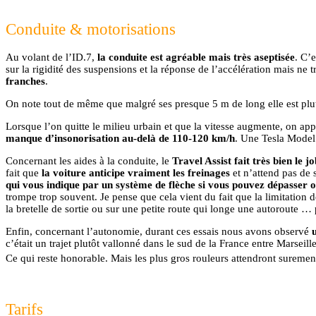
Conduite & motorisations
Au volant de l’ID.7,
la conduite est agréable mais très aseptisée
. C’
sur la rigidité des suspensions et la réponse de l’accélération mais n
franches
.
On note tout de même que malgré ses presque 5 m de long elle est pl
Lorsque l’on quitte le milieu urbain et que la vitesse augmente, on app
manque d’insonorisation au-delà de 110-120 km/h
. Une Tesla Model 
Concernant les aides à la conduite, le
Travel Assist fait très bien le jo
fait que
la voiture anticipe vraiment les freinages
et n’attend pas de 
qui vous indique par un système de flèche si vous pouvez dépasser o
trompe trop souvent. Je pense que cela vient du fait que la limitation d
la bretelle de sortie ou sur une petite route qui longe une autoroute …
Enfin, concernant l’autonomie, durant ces essais nous avons observé
c’était un trajet plutôt vallonné dans le sud de la France entre Marseil
Ce qui reste honorable. Mais les plus gros rouleurs attendront sureme
Tarifs