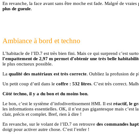
En revanche, la face avant sans être moche est fade. Malgré de vraies
plus de gueule
.
Ambiance à bord et techno
L’habitacle de l’ID.7 est très bien fini. Mais ce qui surprend c’est surt
l’empattement de 2,97 m permet d’obtenir une très belle habitabilit
le plus onctueux possible.
La
qualité des matériaux est très correcte
. Oubliez la profusion de p
Un petit coup d’œil dans le
coffre : 532 litres
. C’est très correct. Ma
Côté techno, il y a du bon et du moins bon.
Le bon, c’est le système d’infodivertissement HMI. Il est
réactif, le 
les informations essentielles. OK, il n’est pas gigantesque mais c’est 
clair, précis et complet. Bref, rien à dire !
En revanche, sur le volant de l’ID.7 on retrouve
des commandes hapti
doigt pour activer autre chose. C’est l’enfer !