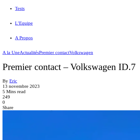
Tests
L’Equipe
A Propos
A la Une
Actualités
Premier contact
Volkswagen
Premier contact – Volkswagen ID.7
By
Eric
13 novembre 2023
5 Mins read
249
0
Share