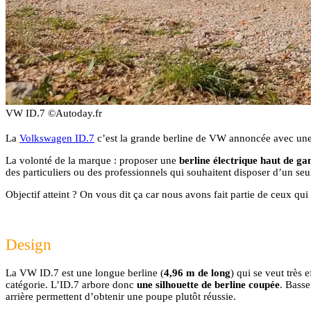
VW ID.7 ©Autoday.fr
La
Volkswagen ID.7
c’est la grande berline de VW annoncée avec un
La volonté de la marque : proposer une
berline électrique haut de ga
des particuliers ou des professionnels qui souhaitent disposer d’un se
Objectif atteint ? On vous dit ça car nous avons fait partie de ceux qu
Design
La VW ID.7 est une longue berline (
4,96 m de long
) qui se veut très
catégorie. L’ID.7 arbore donc
une silhouette de berline coupée
. Basse
arrière permettent d’obtenir une poupe plutôt réussie.