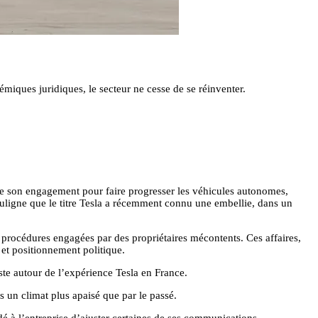
miques juridiques, le secteur ne cesse de se réinventer.
fie son engagement pour faire progresser les véhicules autonomes,
uligne que le titre Tesla a récemment connu une embellie, dans un
 procédures engagées par des propriétaires mécontents. Ces affaires,
 et positionnement politique.
ste autour de l’expérience Tesla en France.
un climat plus apaisé que par le passé.
é à l’entreprise d’ajuster certaines de ses communications