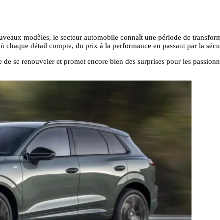
nouveaux modèles, le secteur automobile connaît une période de transform
ù chaque détail compte, du prix à la performance en passant par la sécuri
e de se renouveler et promet encore bien des surprises pour les passion