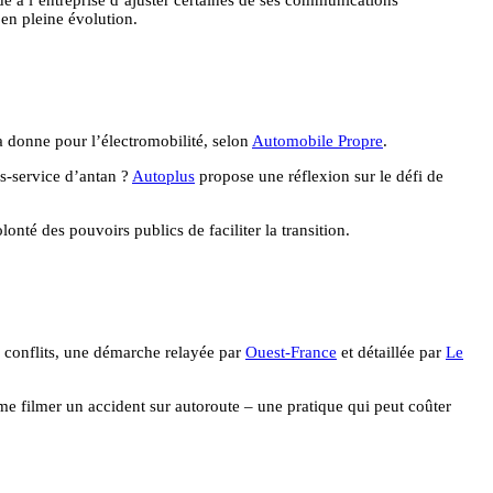
 en pleine évolution.
a donne pour l’électromobilité, selon
Automobile Propre
.
ns-service d’antan ?
Autoplus
propose une réflexion sur le défi de
onté des pouvoirs publics de faciliter la transition.
es conflits, une démarche relayée par
Ouest-France
et détaillée par
Le
mme filmer un accident sur autoroute – une pratique qui peut coûter