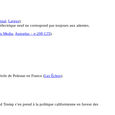
rnal
,
Largus
).
électrique neuf ne correspond pas toujours aux attentes.
tis Media
,
Autoplus – e-208 GTI
).
ivée de Polestar en France (
Les Échos
).
 Trump s’en prend à la politique californienne en faveur des