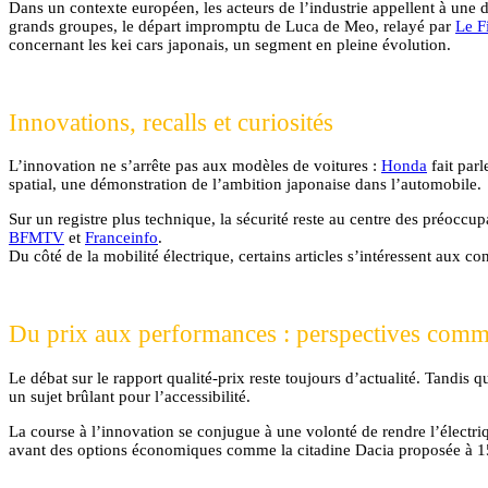
Dans un contexte européen, les acteurs de l’industrie appellent à une d
grands groupes, le départ impromptu de Luca de Meo, relayé par
Le F
concernant les kei cars japonais, un segment en pleine évolution.
Innovations, recalls et curiosités
L’innovation ne s’arrête pas aux modèles de voitures :
Honda
fait parl
spatial, une démonstration de l’ambition japonaise dans l’automobile.
Sur un registre plus technique, la sécurité reste au centre des préoccu
BFMTV
et
Franceinfo
.
Du côté de la mobilité électrique, certains articles s’intéressent aux co
Du prix aux performances : perspectives comm
Le débat sur le rapport qualité-prix reste toujours d’actualité. Tandis 
un sujet brûlant pour l’accessibilité.
La course à l’innovation se conjugue à une volonté de rendre l’électri
avant des options économiques comme la citadine Dacia proposée à 1