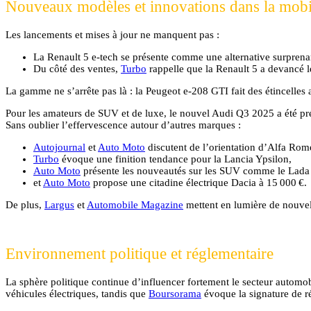
Nouveaux modèles et innovations dans la mobil
Les lancements et mises à jour ne manquent pas :
La Renault 5 e-tech se présente comme une alternative surprena
Du côté des ventes,
Turbo
rappelle que la Renault 5 a devancé 
La gamme ne s’arrête pas là : la Peugeot e-208 GTI fait des étincelles
Pour les amateurs de SUV et de luxe, le nouvel Audi Q3 2025 a été pr
Sans oublier l’effervescence autour d’autres marques :
Autojournal
et
Auto Moto
discutent de l’orientation d’Alfa Rom
Turbo
évoque une finition tendance pour la Lancia Ypsilon,
Auto Moto
présente les nouveautés sur les SUV comme le Lada
et
Auto Moto
propose une citadine électrique Dacia à 15 000 €.
De plus,
Largus
et
Automobile Magazine
mettent en lumière de nouvell
Environnement politique et réglementaire
La sphère politique continue d’influencer fortement le secteur automo
véhicules électriques, tandis que
Boursorama
évoque la signature de ré