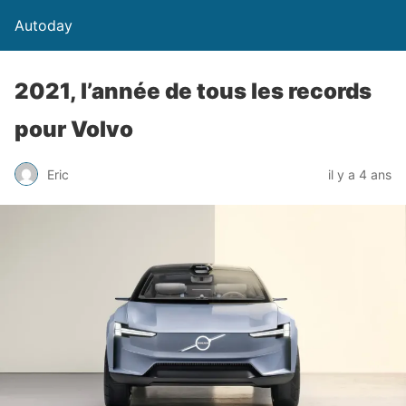
Autoday
2021, l’année de tous les records
pour Volvo
Eric
il y a 4 ans