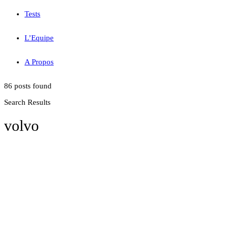
Tests
L’Equipe
A Propos
86 posts found
Search Results
volvo