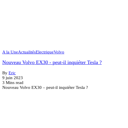
A la Une
Actualités
Electrique
Volvo
Nouveau Volvo EX30 - peut-il inquiéter Tesla ?
By
Eric
9 juin 2023
3 Mins read
Nouveau Volvo EX30 – peut-il inquiéter Tesla ?