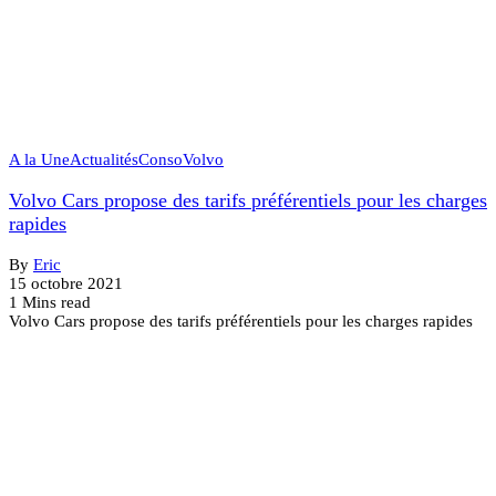
A la Une
Actualités
Conso
Volvo
Volvo Cars propose des tarifs préférentiels pour les charges
rapides
By
Eric
15 octobre 2021
1 Mins read
Volvo Cars propose des tarifs préférentiels pour les charges rapides