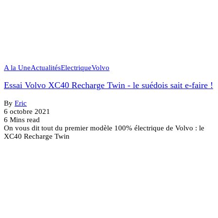
A la Une
Actualités
Electrique
Volvo
Essai Volvo XC40 Recharge Twin - le suédois sait e-faire !
By
Eric
6 octobre 2021
6 Mins read
On vous dit tout du premier modèle 100% électrique de Volvo : le
XC40 Recharge Twin