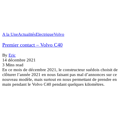
A la Une
Actualités
Electrique
Volvo
Premier contact – Volvo C40
By
Eric
14 décembre 2021
3 Mins read
En ce mois de décembre 2021, le constructeur suédois choisit de
clôturer l’année 2021 en nous faisant pas mal d’annonces sur ce
nouveau modèle, mais surtout en nous permettant de prendre en
main pendant le Volvo C40 pendant quelques kilomètres.