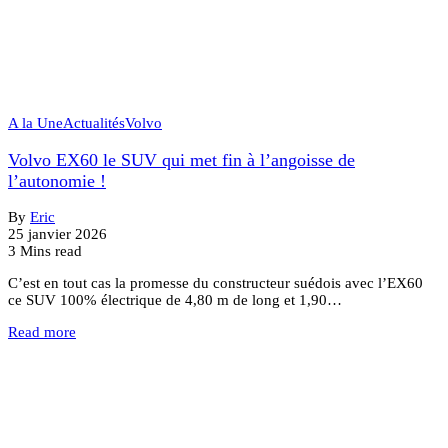
A la Une
Actualités
Volvo
Volvo EX60 le SUV qui met fin à l’angoisse de
l’autonomie !
By
Eric
25 janvier 2026
3 Mins read
C’est en tout cas la promesse du constructeur suédois avec l’EX60
ce SUV 100% électrique de 4,80 m de long et 1,90…
Read more