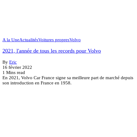
A la Une
Actualités
Voitures propres
Volvo
2021, l'année de tous les records pour Volvo
By
Eric
16 février 2022
1 Mins read
En 2021, Volvo Car France signe sa meilleure part de marché depuis
son introduction en France en 1958.