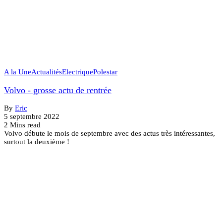
A la Une
Actualités
Electrique
Polestar
Volvo - grosse actu de rentrée
By
Eric
5 septembre 2022
2 Mins read
Volvo débute le mois de septembre avec des actus très intéressantes,
surtout la deuxième !