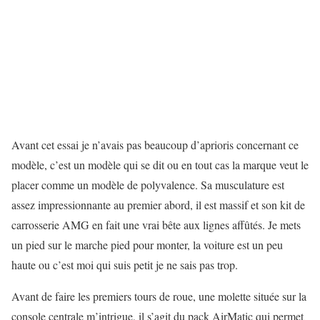
Avant cet essai je n’avais pas beaucoup d’aprioris concernant ce
modèle, c’est un modèle qui se dit ou en tout cas la marque veut le
placer comme un modèle de polyvalence. Sa musculature est
assez impressionnante au premier abord, il est massif et son kit de
carrosserie AMG en fait une vrai bête aux lignes affûtés. Je mets
un pied sur le marche pied pour monter, la voiture est un peu
haute ou c’est moi qui suis petit je ne sais pas trop.
Avant de faire les premiers tours de roue, une molette située sur la
console centrale m’intrigue, il s’agit du pack AirMatic qui permet