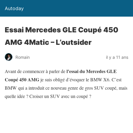
Autoday
Essai Mercedes GLE Coupé 450
AMG 4Matic – L’outsider
Romain
il y a 11 ans
l’essai du Mercedes GLE
Avant de commencer à parler de
Coupé 450 AMG
je suis obligé d’évoquer le BMW X6. C’est
BMW qui a introduit ce nouveau genre de gros SUV coupé, mais
quelle idée ? Croiser un SUV avec un coupé ?