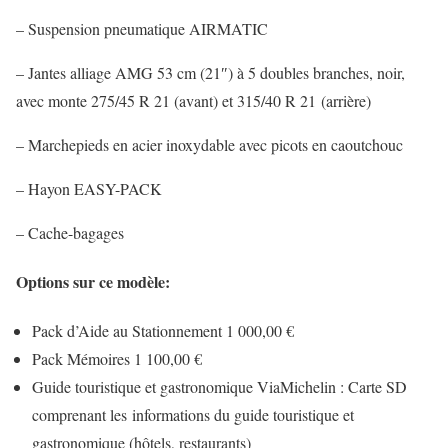
– Suspension pneumatique AIRMATIC
– Jantes alliage AMG 53 cm (21″) à 5 doubles branches, noir,
avec monte 275/45 R 21 (avant) et 315/40 R 21 (arrière)
– Marchepieds en acier inoxydable avec picots en caoutchouc
– Hayon EASY-PACK
– Cache-bagages
Options sur ce modèle:
Pack d’Aide au Stationnement 1 000,00 €
Pack Mémoires 1 100,00 €
Guide touristique et gastronomique ViaMichelin : Carte SD
comprenant les informations du guide touristique et
gastronomique (hôtels, restaurants)