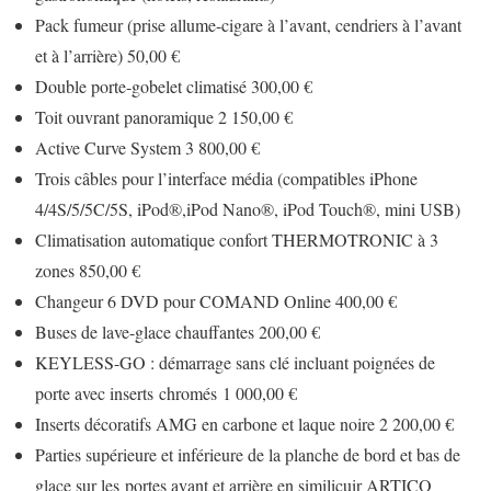
Pack fumeur (prise allume-cigare à l’avant, cendriers à l’avant
et à l’arrière) 50,00 €
Double porte-gobelet climatisé 300,00 €
Toit ouvrant panoramique 2 150,00 €
Active Curve System 3 800,00 €
Trois câbles pour l’interface média (compatibles iPhone
4/4S/5/5C/5S, iPod®,iPod Nano®, iPod Touch®, mini USB)
Climatisation automatique confort THERMOTRONIC à 3
zones 850,00 €
Changeur 6 DVD pour COMAND Online 400,00 €
Buses de lave-glace chauffantes 200,00 €
KEYLESS-GO : démarrage sans clé incluant poignées de
porte avec inserts chromés 1 000,00 €
Inserts décoratifs AMG en carbone et laque noire 2 200,00 €
Parties supérieure et inférieure de la planche de bord et bas de
glace sur les portes avant et arrière en similicuir ARTICO