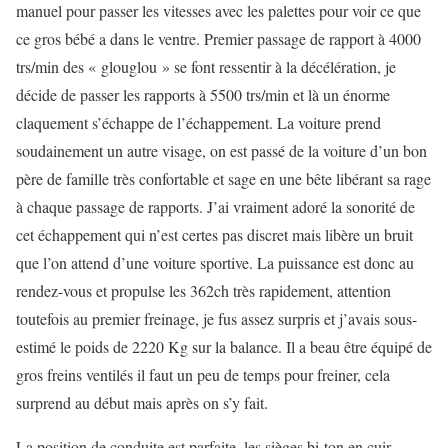
manuel pour passer les vitesses avec les palettes pour voir ce que
ce gros bébé a dans le ventre. Premier passage de rapport à 4000
trs/min des « glouglou » se font ressentir à la décélération, je
décide de passer les rapports à 5500 trs/min et là un énorme
claquement s’échappe de l’échappement. La voiture prend
soudainement un autre visage, on est passé de la voiture d’un bon
père de famille très confortable et sage en une bête libérant sa rage
à chaque passage de rapports. J’ai vraiment adoré la sonorité de
cet échappement qui n’est certes pas discret mais libère un bruit
que l’on attend d’une voiture sportive. La puissance est donc au
rendez-vous et propulse les 362ch très rapidement, attention
toutefois au premier freinage, je fus assez surpris et j’avais sous-
estimé le poids de 2220 Kg sur la balance. Il a beau être équipé de
gros freins ventilés il faut un peu de temps pour freiner, cela
surprend au début mais après on s’y fait.
La position de conduite est parfaite, les sièges bi-ton en cuir