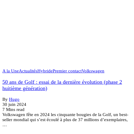
A la Une
Actualités
Hybride
Premier contact
Volkswagen
50 ans de Golf : essai de la dernière évolution (phase 2
huitième génération)
By
Hugo
30 juin 2024
7 Mins read
Volkswagen fête en 2024 les cinquante bougies de la Golf, un best-
seller mondial qui s’est écoulé à plus de 37 millions d’exemplaires,
…