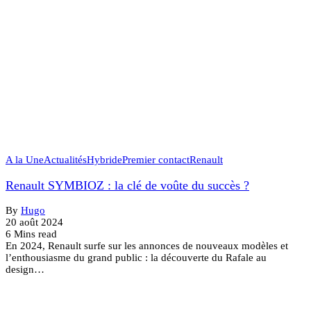
A la Une
Actualités
Hybride
Premier contact
Renault
Renault SYMBIOZ : la clé de voûte du succès ?
By
Hugo
20 août 2024
6 Mins read
En 2024, Renault surfe sur les annonces de nouveaux modèles et
l’enthousiasme du grand public : la découverte du Rafale au
design…