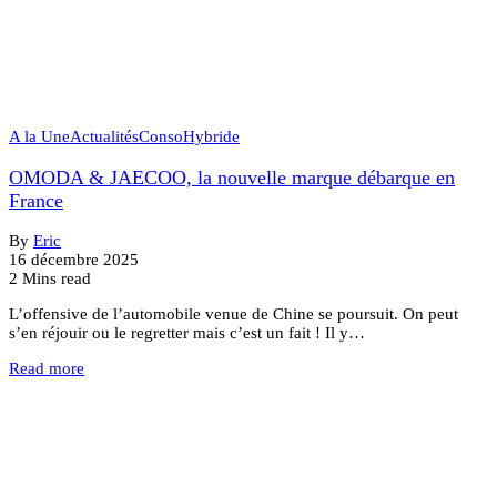
A la Une
Actualités
Conso
Hybride
OMODA & JAECOO, la nouvelle marque débarque en
France
By
Eric
16 décembre 2025
2 Mins read
L’offensive de l’automobile venue de Chine se poursuit. On peut
s’en réjouir ou le regretter mais c’est un fait ! Il y…
Read more