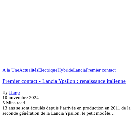
A la Une
Actualités
Electrique
Hybride
Lancia
Premier contact
Premier contact - Lancia Ypsilon : renaissance italienne
By
Hugo
10 novembre 2024
5 Mins read
13 ans se sont écoulés depuis l’arrivée en production en 2011 de la
seconde génération de la Lancia Ypsilon, le petit modèle…