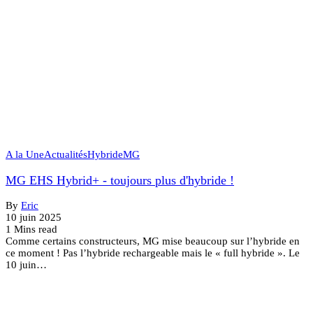
A la Une
Actualités
Hybride
MG
MG EHS Hybrid+ - toujours plus d'hybride !
By
Eric
10 juin 2025
1 Mins read
Comme certains constructeurs, MG mise beaucoup sur l’hybride en
ce moment ! Pas l’hybride rechargeable mais le « full hybride ». Le
10 juin…