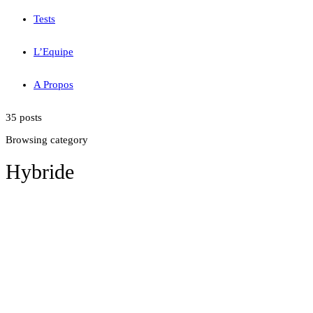
Tests
L’Equipe
A Propos
35 posts
Browsing category
Hybride