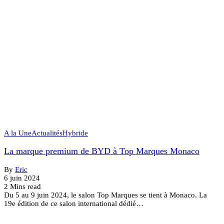
A la Une
Actualités
Hybride
La marque premium de BYD à Top Marques Monaco
By
Eric
6 juin 2024
2 Mins read
Du 5 au 9 juin 2024, le salon Top Marques se tient à Monaco. La
19e édition de ce salon international dédié…