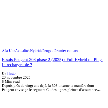
A la Une
Actualités
Hybride
Peugeot
Premier contact
Essais Peugeot 308 phase 2 (2025) : Full Hybrid ou Plug-
In rechargeable ?
By
Hugo
23 novembre 2025
8 Mins read
Depuis près de vingt ans déjà, la 308 incarne la manière dont
Peugeot envisage le segment C : des lignes pleines d’assurance,…