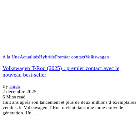
A la Une
Actualités
Hybride
Premier contact
Volkswagen
Volkswagen T-Roc (2025) : premier contact avec le
nouveau best-seller
By
Hugo
2 décembre 2025
6 Mins read
Huit ans après son lancement et plus de deux millions d’exemplaires
vendus, le Volkswagen T-Roc revient dans une toute nouvelle
génération. Un…