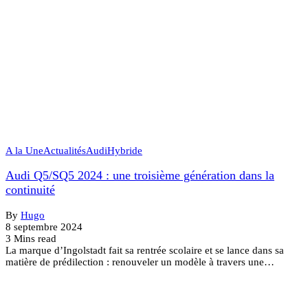
A la Une
Actualités
Audi
Hybride
Audi Q5/SQ5 2024 : une troisième génération dans la
continuité
By
Hugo
8 septembre 2024
3 Mins read
La marque d’Ingolstadt fait sa rentrée scolaire et se lance dans sa
matière de prédilection : renouveler un modèle à travers une…