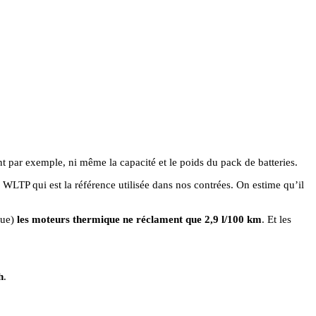
 par exemple, ni même la capacité et le poids du pack de batteries.
WLTP qui est la référence utilisée dans nos contrées. On estime qu’il
que)
les moteurs thermique ne réclament que 2,9 l/100 km
. Et les
h
.