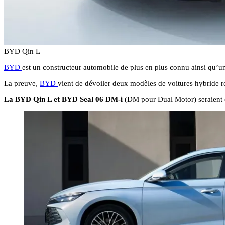
BYD Qin L
BYD
est un constructeur automobile de plus en plus connu ainsi qu’un
La preuve,
BYD
vient de dévoiler deux modèles de voitures hybride 
La BYD Qin L et BYD Seal 06 DM-i
(DM pour Dual Motor) seraient ca