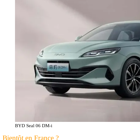
BYD Seal 06 DM-i
Bientôt en France ?