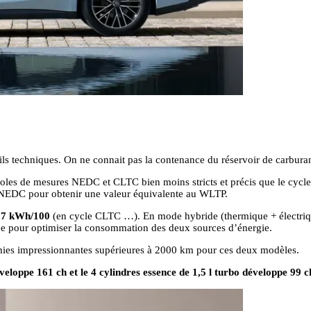
 techniques. On ne connait pas la contenance du réservoir de carburant
oles de mesures NEDC et CLTC bien moins stricts et précis que le cycle 
 NEDC pour obtenir une valeur équivalente au WLTP.
0,7 kWh/100
(en cycle CLTC …). En mode hybride (thermique + électri
ée pour optimiser la consommation des deux sources d’énergie.
ies impressionnantes supérieures à 2000 km pour ces deux modèles.
veloppe 161 ch et le 4 cylindres essence de 1,5 l turbo développe 99 c