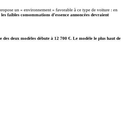
 propose un « environnement » favorable à ce type de voiture : en
,
les faibles consommations d’essence annoncées devraient
 des deux modèles débute à 12 700 €. Le modèle le plus haut de