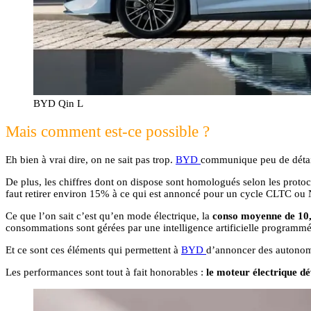
BYD Qin L
Mais comment est-ce possible ?
Eh bien à vrai dire, on ne sait pas trop.
BYD
communique peu de détails
De plus, les chiffres dont on dispose sont homologués selon les protoc
faut retirer environ 15% à ce qui est annoncé pour un cycle CLTC ou
Ce que l’on sait c’est qu’en mode électrique, la
conso moyenne de 1
consommations sont gérées par une intelligence artificielle programm
Et ce sont ces éléments qui permettent à
BYD
d’annoncer des autonom
Les performances sont tout à fait honorables :
le moteur électrique dé