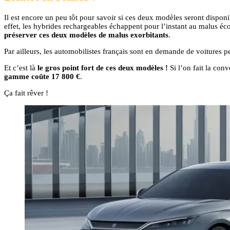
Il est encore un peu tôt pour savoir si ces deux modèles seront dispon
effet, les hybrides rechargeables échappent pour l’instant au malus éc
préserver ces deux modèles de malus exorbitants
.
Par ailleurs, les automobilistes français sont en demande de voitures pe
Et c’est là
le gros point fort de ces deux modèles !
Si l’on fait la con
gamme coûte 17 800 €
.
Ça fait rêver !