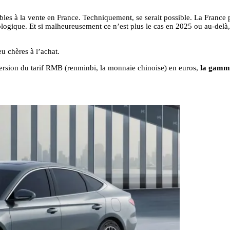
ibles à la vente en France. Techniquement, se serait possible. La France
ologique. Et si malheureusement ce n’est plus le cas en 2025 ou au-delà
u chères à l’achat.
version du tarif RMB (renminbi, la monnaie chinoise) en euros,
la gamme