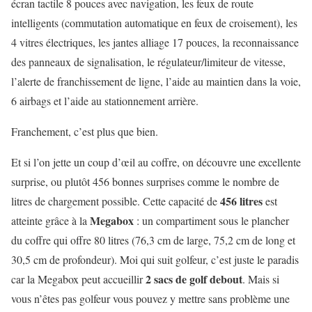
écran tactile 8 pouces avec navigation, les feux de route
intelligents (commutation automatique en feux de croisement), les
4 vitres électriques, les jantes alliage 17 pouces, la reconnaissance
des panneaux de signalisation, le régulateur/limiteur de vitesse,
l’alerte de franchissement de ligne, l’aide au maintien dans la voie,
6 airbags et l’aide au stationnement arrière.
Franchement, c’est plus que bien.
Et si l’on jette un coup d’œil au coffre, on découvre une excellente
surprise, ou plutôt 456 bonnes surprises comme le nombre de
456 litres
litres de chargement possible. Cette capacité de
est
Megabox
atteinte grâce à la
: un compartiment sous le plancher
du coffre qui offre 80 litres (76,3 cm de large, 75,2 cm de long et
30,5 cm de profondeur). Moi qui suit golfeur, c’est juste le paradis
2 sacs de golf debout
car la Megabox peut accueillir
. Mais si
vous n’êtes pas golfeur vous pouvez y mettre sans problème une