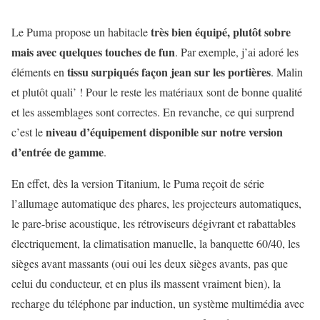
très bien équipé, plutôt sobre
Le Puma propose un habitacle
mais avec quelques touches de fun
. Par exemple, j’ai adoré les
tissu surpiqués façon jean sur les portières
éléments en
. Malin
et plutôt quali’ ! Pour le reste les matériaux sont de bonne qualité
et les assemblages sont correctes. En revanche, ce qui surprend
niveau d’équipement disponible sur notre version
c’est le
d’entrée de gamme
.
En effet, dès la version Titanium, le Puma reçoit de série
l’allumage automatique des phares, les projecteurs automatiques,
le pare-brise acoustique, les rétroviseurs dégivrant et rabattables
électriquement, la climatisation manuelle, la banquette 60/40, les
sièges avant massants (oui oui les deux sièges avants, pas que
celui du conducteur, et en plus ils massent vraiment bien), la
recharge du téléphone par induction, un système multimédia avec