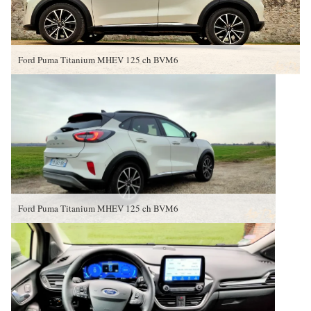
Ford Puma Titanium MHEV 125 ch BVM6
Ford Puma Titanium MHEV 125 ch BVM6