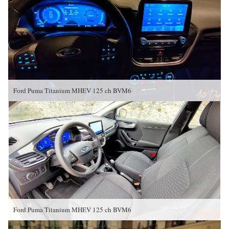
Ford Puma Titanium MHEV 125 ch BVM6
Ford Puma Titanium MHEV 125 ch BVM6