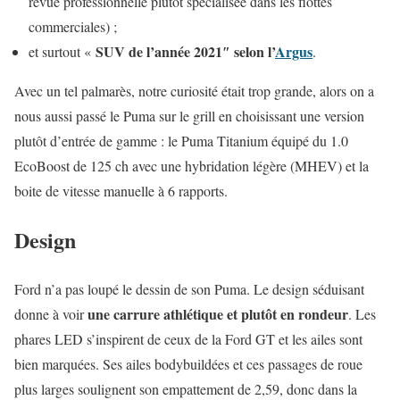
revue professionnelle plutôt spécialisée dans les flottes
commerciales) ;
SUV de l’année 2021″ selon l’
Argus
et surtout «
.
Avec un tel palmarès, notre curiosité était trop grande, alors on a
nous aussi passé le Puma sur le grill en choisissant une version
plutôt d’entrée de gamme : le Puma Titanium équipé du 1.0
EcoBoost de 125 ch avec une hybridation légère (MHEV) et la
boite de vitesse manuelle à 6 rapports.
Design
Ford n’a pas loupé le dessin de son Puma. Le design séduisant
une carrure athlétique et plutôt en rondeur
donne à voir
. Les
phares LED s’inspirent de ceux de la Ford GT et les ailes sont
bien marquées. Ses ailes bodybuildées et ces passages de roue
plus larges soulignent son empattement de 2,59, donc dans la