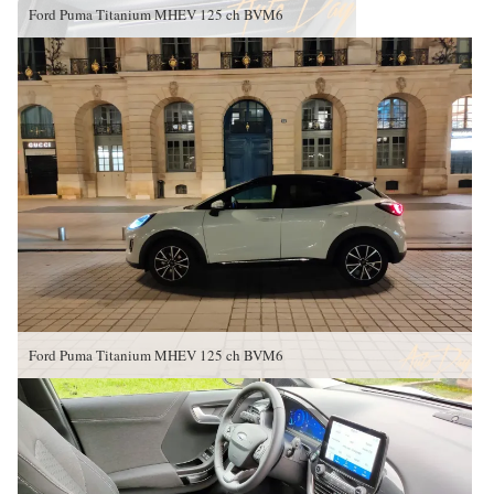
Ford Puma Titanium MHEV 125 ch BVM6
Ford Puma Titanium MHEV 125 ch BVM6