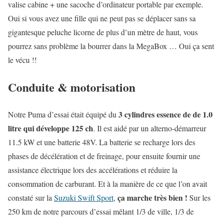
valise cabine + une sacoche d’ordinateur portable par exemple.
Oui si vous avez une fille qui ne peut pas se déplacer sans sa
gigantesque peluche licorne de plus d’un mètre de haut, vous
pourrez sans problème la bourrer dans la MegaBox … Oui ça sent
le vécu !!
Conduite & motorisation
3 cylindres essence de de 1.0
Notre Puma d’essai était équipé du
litre qui développe 125 ch
. Il est aidé par un alterno-démarreur
11.5 kW et une batterie 48V. La batterie se recharge lors des
phases de décélération et de freinage, pour ensuite fournir une
assistance électrique lors des accélérations et réduire la
consommation de carburant. Et à la manière de ce que l’on avait
ça marche très bien !
constaté sur la
Suzuki Swift Sport
,
Sur les
250 km de notre parcours d’essai mêlant 1/3 de ville, 1/3 de