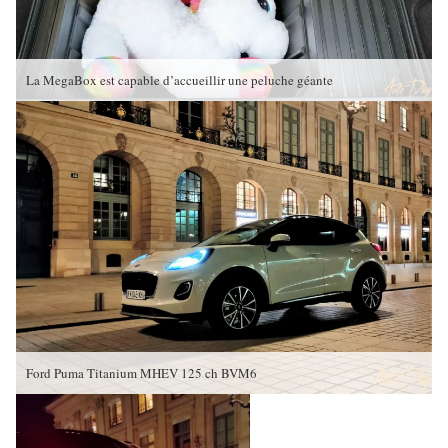
La MegaBox est capable d’accueillir une peluche géante
Ford Puma Titanium MHEV 125 ch BVM6