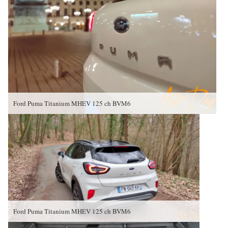
Ford Puma Titanium MHEV 125 ch BVM6
Ford Puma Titanium MHEV 125 ch BVM6