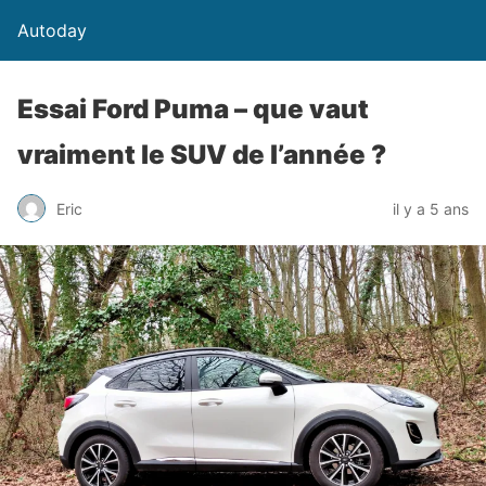
Autoday
Essai Ford Puma – que vaut
vraiment le SUV de l’année ?
Eric
il y a 5 ans