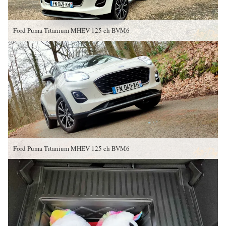
Ford Puma Titanium MHEV 125 ch BVM6
Ford Puma Titanium MHEV 125 ch BVM6