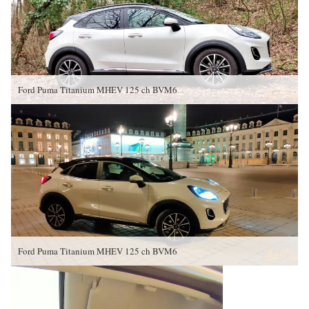
Ford Puma Titanium MHEV 125 ch BVM6
Ford Puma Titanium MHEV 125 ch BVM6