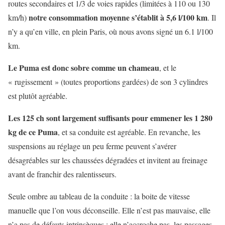
routes secondaires et 1/3 de voies rapides (limitées à 110 ou 130
notre consommation moyenne s’établit à 5,6 l/100 km
km/h)
. Il
n’y a qu’en ville, en plein Paris, où nous avons signé un 6.1 l/100
km.
Le Puma est donc sobre comme un chameau
, et le
« rugissement » (toutes proportions gardées) de son 3 cylindres
est plutôt agréable.
Les 125 ch sont largement suffisants pour emmener les 1 280
kg de ce Puma
, et sa conduite est agréable. En revanche, les
suspensions au réglage un peu ferme peuvent s’avérer
désagréables sur les chaussées dégradées et invitent au freinage
avant de franchir des ralentisseurs.
Seule ombre au tableau de la conduite : la boite de vitesse
manuelle que l’on vous déconseille. Elle n’est pas mauvaise, elle
n’a pas de défauts intrinsèques : elle n’accroche pas, les passages