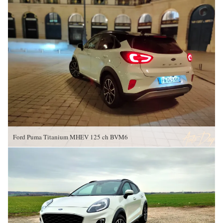
Ford Puma Titanium MHEV 125 ch BVM6