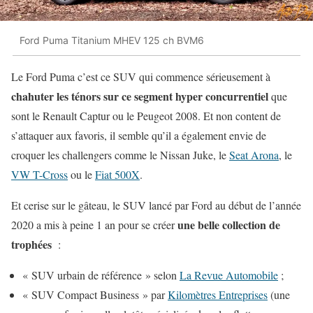
Ford Puma Titanium MHEV 125 ch BVM6
Le Ford Puma c’est ce SUV qui commence sérieusement à
chahuter les ténors sur ce segment hyper concurrentiel
que
sont le Renault Captur ou le Peugeot 2008. Et non content de
s’attaquer aux favoris, il semble qu’il a également envie de
croquer les challengers comme le Nissan Juke, le
Seat Arona
, le
VW T-Cross
ou le
Fiat 500X
.
Et cerise sur le gâteau, le SUV lancé par Ford au début de l’année
une belle collection de
2020 a mis à peine 1 an pour se créer
trophées
:
« SUV urbain de référence » selon
La Revue Automobile
;
« SUV Compact Business » par
Kilomètres Entreprises
(une