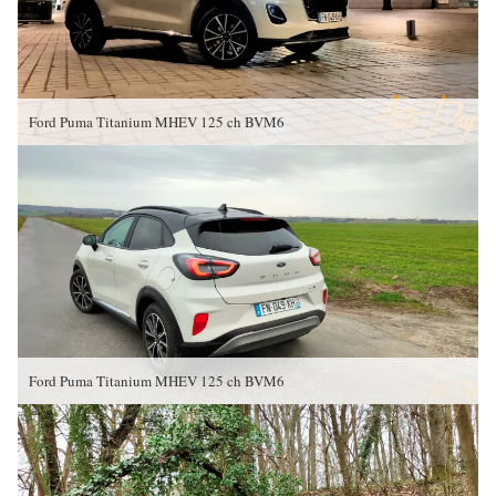
Ford Puma Titanium MHEV 125 ch BVM6
Ford Puma Titanium MHEV 125 ch BVM6