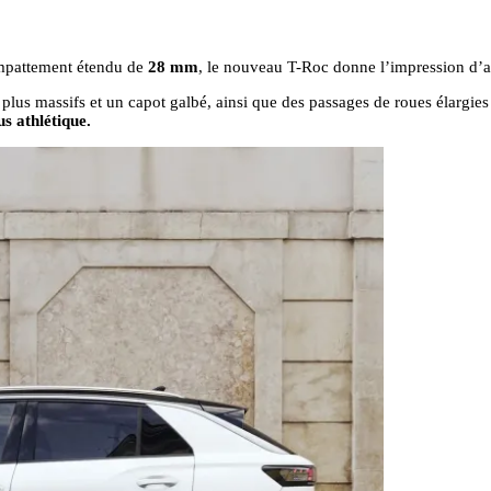
empattement étendu de
28 mm
, le nouveau T-Roc donne l’impression d’a
plus massifs et un capot galbé, ainsi que des passages de roues élargies 
us athlétique.