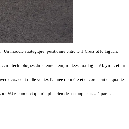
. Un modèle stratégique, positionné entre le T-Cross et le Tiguan,
e accru, technologies directement empruntées aux Tiguan/Tayron, et un
vec deux cent mille ventes l’année dernière et encore cent cinquante
 un SUV compact qui n’a plus rien de « compact »… à part ses