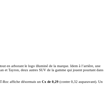
tout en arborant le logo illuminé de la marque. Idem à l’arrière, une
uan et Tayron, deux autres SUV de la gamme qui jouent pourtant dans
le T-Roc affiche désormais un
Cx de 0,29
(contre 0,32 auparavant). Un