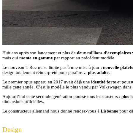
Huit ans après son lancement et plus de
deux millions d’exemplaires
mais qui
monte en gamme
par rapport au précédent modèle.
Le nouveau T-Roc ne se limite pas à une mise à jour :
nouvelle plate
design totalement réinterprété pour paraître…
plus adulte
.
Le premier opus apparu en 2017 avait déjà une
identité forte
et pours
mille cette année. C’est le modèle le plus vendu par Volkswagen dans 
Aujourd’hui cette seconde génération pousse tous les curseurs :
plus 
dimensions officielles.
Le constructeur allemand nous donne rendez-vous à
Lisbonne
pour
dé
Design