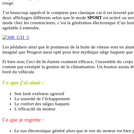
rouge.
J’ai beaucoup apprécié le compteur peu classique car il est inversé par
deux affichages différents selon que le mode
SPORT
est activé ou no
mode chez les constructeurs, c’est la génération électronique d’un bru
agréable à entendre.
Les pédaliers ainsi que le pommeau de la boite de vitesse sont en alumi
imaginé que Peugeot aurai opté pour leur mythique siège baquets que 
Et bien non; Ceci dit ils étaient vraiment efficace, l’ensemble du corps 
comme par exemple la gestion de la climatisation. Un bouton aurais été 
bord du véhicule.
Ce que j’ai aimé :
Son look extérieur agressif
La sonorité de l’échappement
Le confort des sièges baquets
L’efficacité du moteur
Ce que je regrette :
Le son électronique généré alors que le son du moteur est bien 