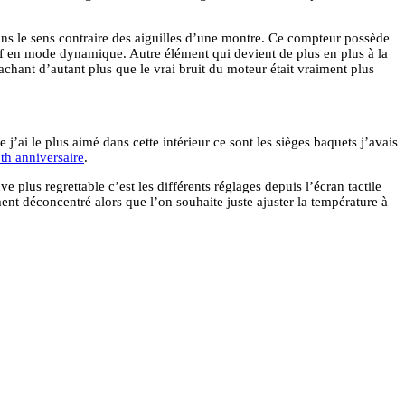
dans le sens contraire des aiguilles d’une montre. Ce compteur possède
vif en mode dynamique. Autre élément qui devient de plus en plus à la
chant d’autant plus que le vrai bruit du moteur était vraiment plus
’ai le plus aimé dans cette intérieur ce sont les sièges baquets j’avais
th anniversaire
.
e plus regrettable c’est les différents réglages depuis l’écran tactile
ent déconcentré alors que l’on souhaite juste ajuster la température à