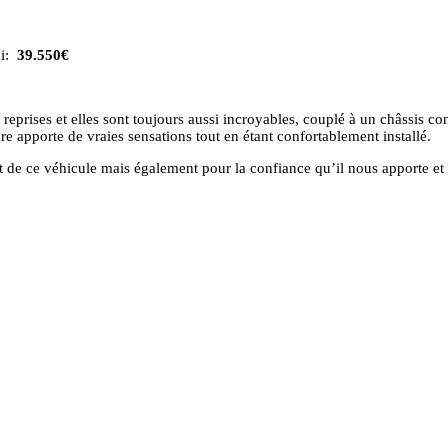
ai:
39.550€
 reprises et elles sont toujours aussi incroyables, couplé à un châssis c
ure apporte de vraies sensations tout en étant confortablement installé.
 de ce véhicule mais également pour la confiance qu’il nous apporte et