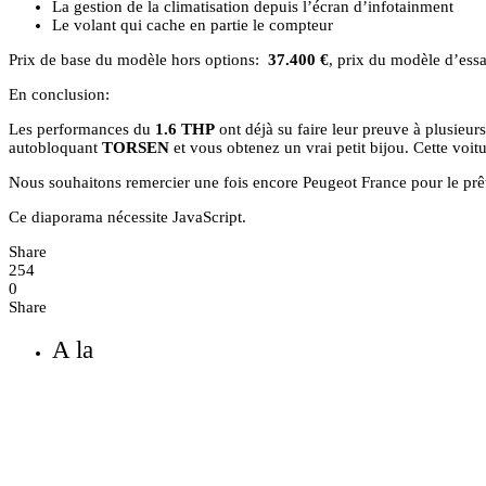
La gestion de la climatisation depuis l’écran d’infotainment
Le volant qui cache en partie le compteur
Prix de base du modèle hors options:
37.400 €
, prix du modèle d’ess
En conclusion:
Les performances du
1.6 THP
ont déjà su faire leur preuve à plusieurs
autobloquant
TORSEN
et vous obtenez un vrai petit bijou. Cette voit
Nous souhaitons remercier une fois encore Peugeot France pour le prêt
Ce diaporama nécessite JavaScript.
Share
254
0
Share
A la