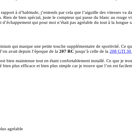
 rapport à d’habitude, j’entends par cela que l’aiguille des vitesses va 
n. Rien de bien spécial, juste le compteur qui passe du blanc au rouge 
it d’échappement qui pour moi n’était pas agréable du tout à la longue sa
nium qui marque une petite touche supplémentaire de sportivité. Ce que j
l’on avait depuis l’époque de la
207 RC
jusqu’à celle de la
208 GTI 30 
est bien maintenue tout en étant confortablement installé. Ce que je trouv
bien plus efficace et bien plus simple car je trouve que l’on est facilem
plus agréable