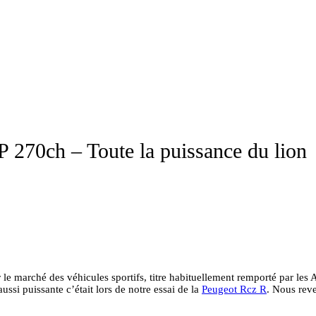
 270ch – Toute la puissance du lion
r le marché des véhicules sportifs, titre habituellement remporté par l
ssi puissante c’était lors de notre essai de la
Peugeot Rcz R
. Nous reve