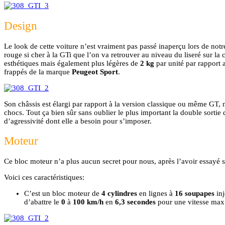
Design
Le look de cette voiture n’est vraiment pas passé inaperçu lors de notre
rouge si cher à la GTi que l’on va retrouver au niveau du liseré sur la
esthétiques mais également plus légères de
2 kg
par unité par rapport 
frappés de la marque
Peugeot Sport
.
Son châssis est élargi par rapport à la version classique ou même GT, 
chocs. Tout ça bien sûr sans oublier le plus important la double sort
d’agressivité dont elle a besoin pour s’imposer.
Moteur
Ce bloc moteur n’a plus aucun secret pour nous, après l’avoir essayé 
Voici ces caractéristiques:
C’est un bloc moteur de
4 cylindres
en lignes à
16 soupapes
inj
d’abattre le
0
à
100 km/h
en
6,3 secondes
pour une vitesse ma