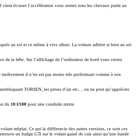
 vient écraser l’accélérateur vous sentez tous les chevaux partir au
laquée au sol et ce même à vive allure. La voiture adhère si bien au sol
de la bête. Sur l’affichage de l’ordinateur de bord vous verrez
ue tardivement il n’en est pas moins très performant comme à son
autobloquant TORSEN, les prises d’air etc.. , on ne peut qu’apprécier
sur du
10 l/100
pour une conduite mixte.
volant méplat. Ce qui la différencie des autres versions, ce sont ces
n retrouve un badge GTi sur le volant gainé de cuir ainsi qu’une bande