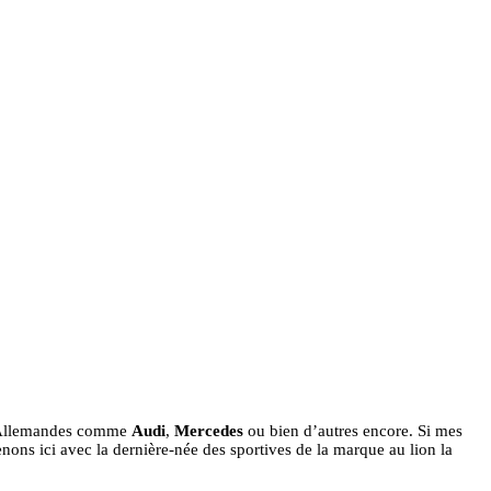
es Allemandes comme
Audi
,
Mercedes
ou bien d’autres encore. Si mes
nons ici avec la dernière-née des sportives de la marque au lion la