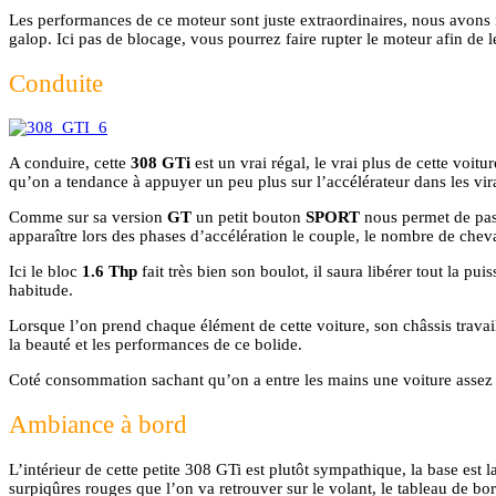
Les performances de ce moteur sont juste extraordinaires, nous avons i
galop. Ici pas de blocage, vous pourrez faire rupter le moteur afin de le
Conduite
A conduire, cette
308 GTi
est un vrai régal, le vrai plus de cette voit
qu’on a tendance à appuyer un peu plus sur l’accélérateur dans les virag
Comme sur sa version
GT
un petit bouton
SPORT
nous permet de pass
apparaître lors des phases d’accélération le couple, le nombre de chevau
Ici le bloc
1.6 Thp
fait très bien son boulot, il saura libérer tout la
habitude.
Lorsque l’on prend chaque élément de cette voiture, son châssis travai
la beauté et les performances de ce bolide.
Coté consommation sachant qu’on a entre les mains une voiture assez 
Ambiance à bord
L’intérieur de cette petite 308 GTi est plutôt sympathique, la base est
surpiqûres rouges que l’on va retrouver sur le volant, le tableau de bo