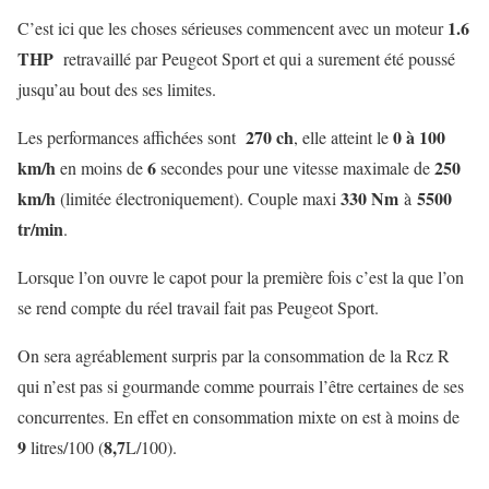
1.6
C’est ici que les choses sérieuses commencent avec un moteur
THP
retravaillé par Peugeot Sport et qui a surement été poussé
jusqu’au bout des ses limites.
270 ch
0 à 100
Les performances affichées sont
, elle atteint le
km/h
6
250
en moins de
secondes pour une vitesse maximale de
km/h
330 Nm
5500
(limitée électroniquement). Couple maxi
à
tr/min
.
Lorsque l’on ouvre le capot pour la première fois c’est la que l’on
se rend compte du réel travail fait pas Peugeot Sport.
On sera agréablement surpris par la consommation de la Rcz R
qui n’est pas si gourmande comme pourrais l’être certaines de ses
concurrentes. En effet en consommation mixte on est à moins de
9
8,7
litres/100 (
L/100).