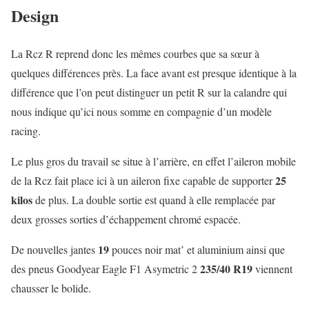
Design
La Rcz R reprend donc les mêmes courbes que sa sœur à
quelques différences près. La face avant est presque identique à la
différence que l’on peut distinguer un petit R sur la calandre qui
nous indique qu’ici nous somme en compagnie d’un modèle
racing.
Le plus gros du travail se situe à l’arrière, en effet l’aileron mobile
25
de la Rcz fait place ici à un aileron fixe capable de supporter
kilos
de plus. La double sortie est quand à elle remplacée par
deux grosses sorties d’échappement chromé espacée.
19
De nouvelles jantes
pouces noir mat’ et aluminium ainsi que
235/40 R19
des pneus Goodyear Eagle F1 Asymetric 2
viennent
chausser le bolide.