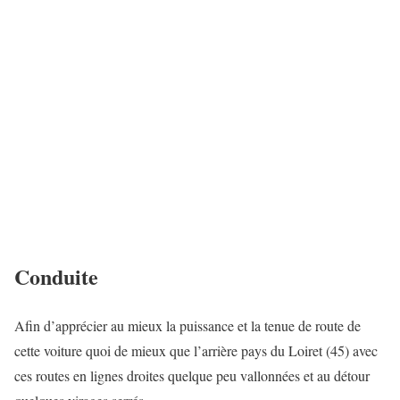
Conduite
Afin d’apprécier au mieux la puissance et la tenue de route de
cette voiture quoi de mieux que l’arrière pays du Loiret (45) avec
ces routes en lignes droites quelque peu vallonnées et au détour