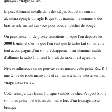
quelques virages serrés.
Impeccablement installé dans des sièges baquet mi cuir mi
R
alcantara épinglé du sigle
qui vous maintienne comme si des
bras se refermaient sur vous pour vous empêcher de bouger.
On peux ressentir de grosse sensations lorsque l’on dépasse les
3000 tr/min
et c’est la que l’on sent que le turbo fait son effet le
tout accompagné d’un son d’échappement survitaminé, inutile
d’allumer la radio à lui seul le bruit du moteur est agréable.
Niveau adhérence on ne pouvais rêver mieux, cette petite Rcz R à
une tenue de route incroyable et ce même à haute vitesse sur des
virage assez serrés.
Coté freinage, Les freins à disque ventilés de chez Peugeot Sport
sont bien présent et très réactif même lors d’un freinage assez
brusque.