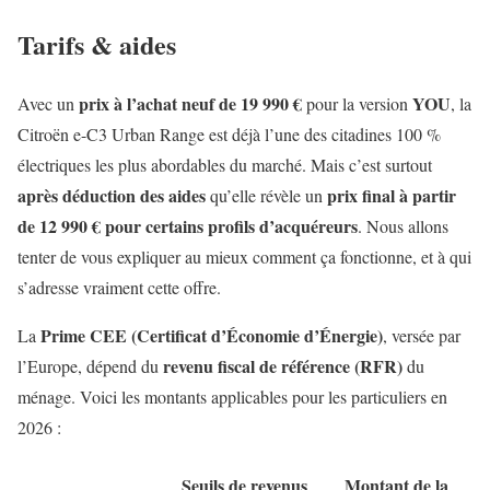
Tarifs & aides
prix à l’achat neuf de 19 990 €
YOU
Avec un
pour la version
, la
Citroën e-C3 Urban Range est déjà l’une des citadines 100 %
électriques les plus abordables du marché. Mais c’est surtout
après déduction des aides
prix final à partir
qu’elle révèle un
de 12 990 €
pour certains profils
d’acquéreurs
. Nous allons
tenter de vous expliquer au mieux comment ça fonctionne, et à qui
s’adresse vraiment cette offre.
Prime CEE (Certificat d’Économie d’Énergie)
La
, versée par
revenu fiscal de référence (RFR)
l’Europe, dépend du
du
ménage. Voici les montants applicables pour les particuliers en
2026 :
Seuils de revenus
Montant de la