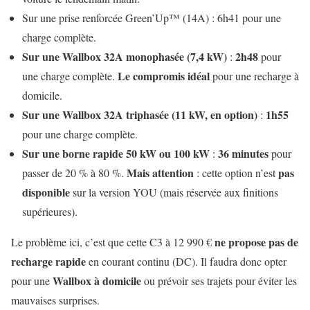
Sur une prise renforcée Green’Up™ (14A) : 6h41 pour une
charge complète.
Sur une Wallbox 32A monophasée (7,4 kW)
2h48
:
pour
Le compromis idéal
une charge complète.
pour une recharge à
domicile.
Sur une Wallbox 32A triphasée (11 kW, en option)
1h55
:
pour une charge complète.
Sur une borne rapide 50 kW ou 100 kW
36 minutes
:
pour
Mais attention
pas
passer de 20 % à 80 %.
: cette option n’est
disponible
sur la version YOU (mais réservée aux finitions
supérieures).
ne propose pas de
Le problème ici, c’est que cette C3 à 12 990 €
recharge rapide
en courant continu (DC). Il faudra donc opter
Wallbox à domicile
pour une
ou prévoir ses trajets pour éviter les
mauvaises surprises.