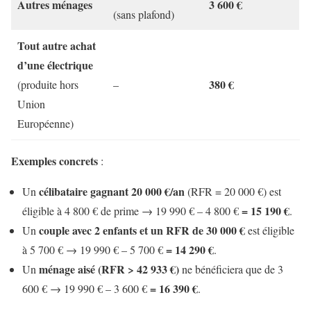
Autres ménages
3 600 €
(sans plafond)
Tout autre achat
d’une électrique
380 €
(produite hors
–
Union
Européenne)
Exemples concrets
:
célibataire gagnant 20 000 €/an
Un
(RFR = 20 000 €) est
= 15 190 €
éligible à 4 800 € de prime → 19 990 € – 4 800 €
.
couple avec 2 enfants et un RFR de 30 000 €
Un
est éligible
= 14 290 €
à 5 700 € → 19 990 € – 5 700 €
.
ménage aisé (RFR > 42 933 €)
Un
ne bénéficiera que de 3
= 16 390 €
600 € → 19 990 € – 3 600 €
.