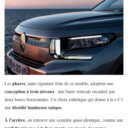
phares
Les
, autre signature forte de ce modèle, adoptent une
conception à trois niveaux
: une barre verticale encadrée par
deux barres horizontales. Un choix esthétique qui donne à la e-C3
identité lumineuse unique
une
.
À l’arrière
, on retrouve une symétrie quasi identique, comme une
parfaite réponse à la face avant
: une bande décorative