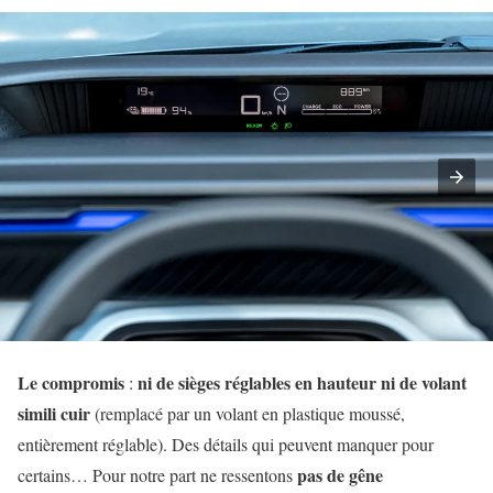
Le compromis
ni de sièges réglables en hauteur ni de
volant
:
simili cuir
(remplacé par un volant en plastique moussé,
entièrement réglable). Des détails qui peuvent manquer pour
pas de gêne
certains… Pour notre part ne ressentons