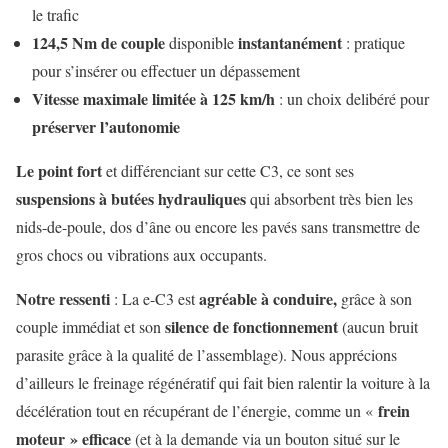
le trafic
124,5 Nm de couple
instantanément
disponible
: pratique
pour s’insérer ou effectuer un dépassement
Vitesse maximale limitée à 125 km/h
: un choix delibéré pour
préserver l’autonomie
Le point fort
et différenciant sur cette C3, ce sont ses
suspensions à butées hydrauliques
qui absorbent très bien les
nids-de-poule, dos d’âne ou encore les pavés sans transmettre de
gros chocs ou vibrations aux occupants.
Notre ressenti
agréable à conduire,
: La e-C3 est
grâce à son
silence de fonctionnement
couple immédiat et son
(aucun bruit
parasite grâce à la qualité de l’assemblage). Nous apprécions
d’ailleurs le freinage régénératif qui fait bien ralentir la voiture à la
frein
décélération tout en récupérant de l’énergie, comme un «
moteur » efficace
(et à la demande via un bouton situé sur le