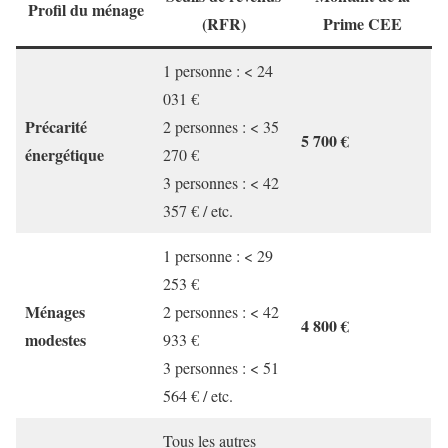
Profil du ménage
(RFR)
Prime CEE
1 personne : < 24
031 €
Précarité
2 personnes : < 35
5 700 €
énergétique
270 €
3 personnes : < 42
357 € / etc.
1 personne : < 29
253 €
Ménages
2 personnes : < 42
4 800 €
modestes
933 €
3 personnes : < 51
564 € / etc.
Tous les autres