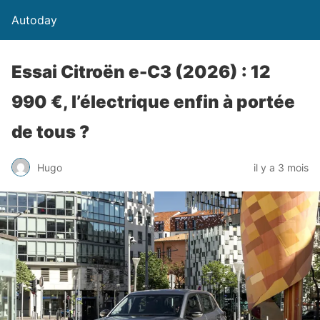
Autoday
Essai Citroën e-C3 (2026) : 12
990 €, l’électrique enfin à portée
de tous ?
Hugo
il y a 3 mois