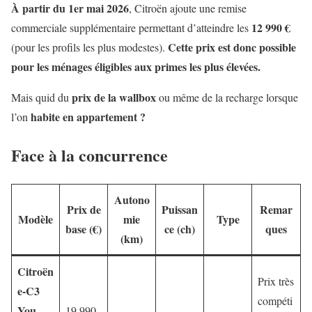
À partir du 1er mai 2026
, Citroën ajoute une remise
12 990 €
commerciale supplémentaire permettant d’atteindre les
Cette prix est donc possible
(pour les profils les plus modestes).
pour les ménages éligibles aux primes les plus élevées.
prix de la wallbox
Mais quid du
ou même de la recharge lorsque
habite en appartement
?
l’on
Face à la concurrence
Autono
Prix de
Puissan
Remar
Modèle
mie
Type
base (€)
ce (ch)
ques
(km)
Citroën
Prix très
e-C3
compéti
You
19 990