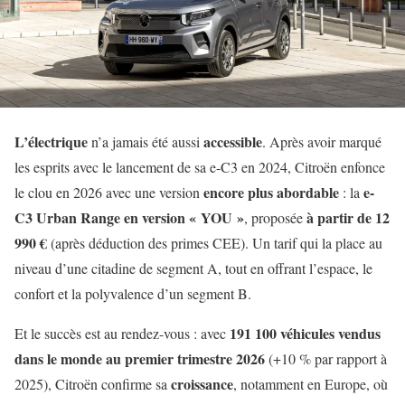
L’électrique
accessible
n’a jamais été aussi
. Après avoir marqué
les esprits avec le lancement de sa e-C3 en 2024, Citroën enfonce
encore plus abordable
e-
le clou en 2026 avec une version
: la
C3 Urban Range
en version « YOU »
à partir de 12
, proposée
990 €
(après déduction des primes CEE). Un tarif qui la place au
niveau d’une citadine de segment A, tout en offrant l’espace, le
confort et la polyvalence d’un segment B.
191 100 véhicules vendus
Et le succès est au rendez-vous : avec
dans le monde au premier trimestre 2026
(+10 % par rapport à
croissance
2025), Citroën confirme sa
, notamment en Europe, où