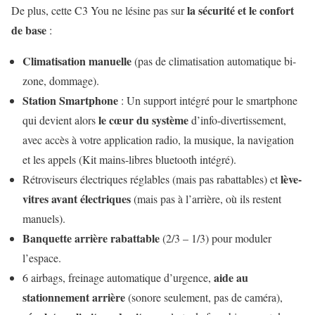
la sécurité et le confort
De plus, cette C3 You ne lésine pas sur
de base
:
Climatisation manuelle
(pas de climatisation automatique bi-
zone, dommage).
Station Smartphone
: Un support intégré pour le smartphone
le
cœur du système
qui devient alors
d’info-divertissement,
avec accès à votre application radio, la musique, la navigation
et les appels (Kit mains-libres bluetooth intégré).
lève-
Rétroviseurs électriques
réglables (mais pas rabattables) et
vitres avant électriques
(mais pas à l’arrière, où ils restent
manuels).
Banquette arrière rabattable
(2/3 – 1/3) pour moduler
l’espace.
aide au
6 airbags, freinage automatique d’urgence,
stationnement arrière
(sonore seulement, pas de caméra),