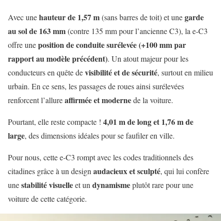
hauteur de 1,57 m
garde
Avec une
(sans barres de toit) et une
au sol de 163 mm
(contre 135 mm pour l’ancienne C3), la e-C3
position de conduite surélevée (+100 mm par
offre une
rapport au modèle précédent)
. Un atout majeur pour les
visibilité et de sécurité
conducteurs en quête de
, surtout en milieu
urbain. En ce sens, les passages de roues ainsi surélevées
affirmée et moderne
renforcent l’allure
de la voiture.
4,01 m de long et 1,76 m de
Pourtant, elle reste compacte !
large
, des dimensions idéales pour se faufiler en ville.
Pour nous, cette e-C3 rompt avec les codes traditionnels des
audacieux et sculpté
citadines grâce à un design
, qui lui confère
stabilité visuelle
dynamisme
une
et un
plutôt rare pour une
voiture de cette catégorie.