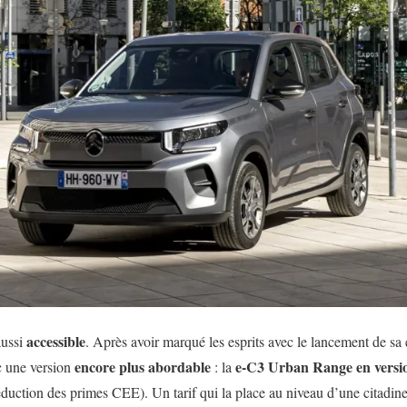
accessible
aussi
. Après avoir marqué les esprits avec le lancement de sa
encore plus abordable
e-C3 Urban Range
en vers
c une version
: la
duction des primes CEE). Un tarif qui la place au niveau d’une citadin