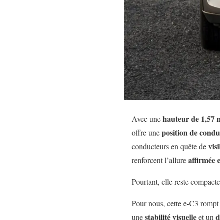
hauteur de 1,57 
Avec une
position de cond
offre une
visi
conducteurs en quête de
affirmée 
renforcent l’allure
Pourtant, elle reste compact
Pour nous, cette e-C3 rompt 
stabilité visuelle
d
une
et un