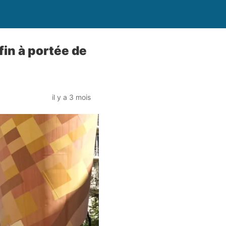
fin à portée de
il y a 3 mois