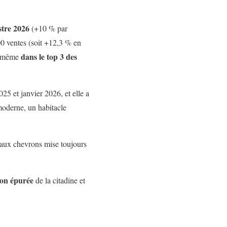
stre 2026
(+10 % par
0 ventes (soit +12,3 % en
dans le top 3 des
se même
025 et janvier 2026, et elle a
 moderne, un habitacle
e aux chevrons mise toujours
sion épurée
de la citadine et