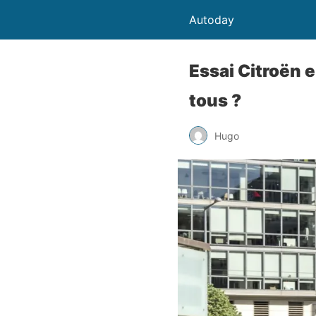
Autoday
Essai Citroën e
tous ?
Hugo