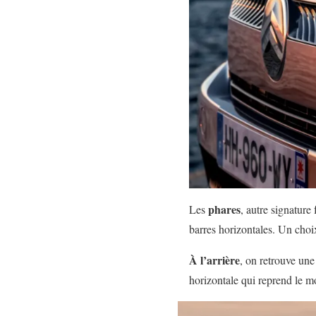
phares
Les
, autre signature
barres horizontales. Un choi
À l’arrière
, on retrouve un
horizontale qui reprend le mo