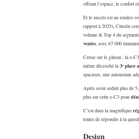
offrant l’espace, le confort 
Et le succès est au rendez-v
rapport à 2025), Citroën co
volume & Top 4 du segment) 
ventes
, avec 67 000 immatri
Cerise sur le gâteau : la e-C
3ᵉ place 
même décroché la
spacieux, une autonomie ad
Après avoir séduit plus de 5
dém
plus sur cette e-C3 pour
ré
C’est dans la magnifique
tenter de répondre à la ques
Design