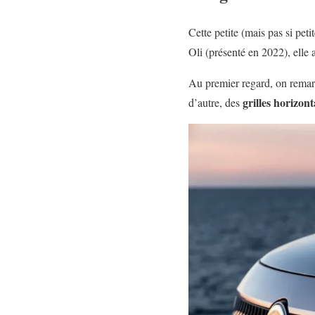
Cette petite (mais pas si pet
Oli (présenté en 2022), ell
Au premier regard, on rema
grilles horizont
d’autre, des