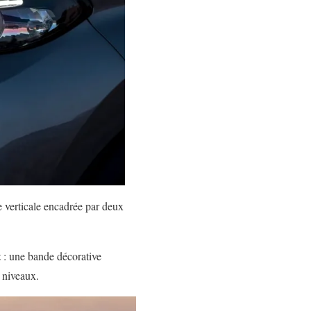
e verticale encadrée par deux
t
: une bande décorative
s niveaux.