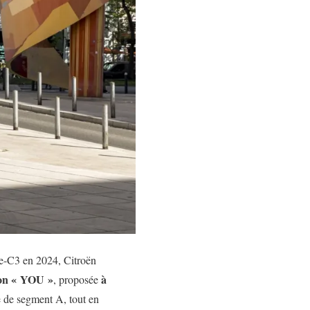
 e-C3 en 2024, Citroën
ion « YOU »
à
, proposée
e de segment A, tout en