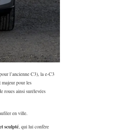
our l’ancienne C3), la e-C3
t majeur pour les
de roues ainsi surélevées
ufiler en ville.
t sculpté
, qui lui confère