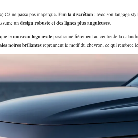
Fini la discrétion
ite) C3 ne passe pas inaperçue.
: avec son langage styl
design robuste et des lignes plus anguleuses
e assume un
.
nouveau logo ovale
rque le
positionné fièrement au centre de la calandre
ales noires brillantes
reprennent le motif du chevron, ce qui renforce le