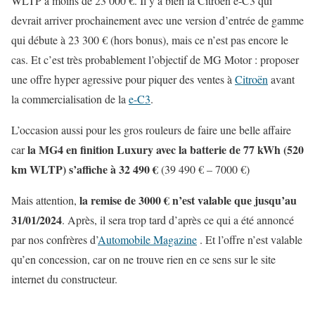
WLTP à moins de 23 000 €. Il y a bien la Citroën e-C3 qui
devrait arriver prochainement avec une version d’entrée de gamme
qui débute à 23 300 € (hors bonus), mais ce n’est pas encore le
cas. Et c’est très probablement l’objectif de MG Motor : proposer
une offre hyper agressive pour piquer des ventes à
Citroën
avant
la commercialisation de la
e-C3
.
L’occasion aussi pour les gros rouleurs de faire une belle affaire
la MG4 en finition Luxury avec la batterie de 77 kWh (520
car
km WLTP) s’affiche à 32 490 €
(39 490 € – 7000 €)
la remise de 3000 € n’est valable que jusqu’au
Mais attention,
31/01/2024
. Après, il sera trop tard d’après ce qui a été annoncé
par nos confrères d’
Automobile Magazine
. Et l’offre n’est valable
qu’en concession, car on ne trouve rien en ce sens sur le site
internet du constructeur.