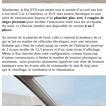
Néanmoins, le Kia EV9 veut mettre tout le monde d’accord une fois
à son bord. Car à l’intérieur, ce SUV sans moteur thermique et sans
arbre de transmission dispose d’un
plancher plat, avec 3 rangées de
sièges pivotants
pour faciliter l’interaction entre tous ses occupants.
Au total, ce véhicule familial sera disponible en version
6 ou 7
places.
Au niveau de la planche de bord, celle-ci reprend la tendance de ce
qui se fait en matière de véhicules électriques, avec une structure
flottante qui s’étire du volant jusqu’au centre de l’habitacle, pourvue
de 2 écrans tactiles de 12,3 pouces et d’un vaste écran d’affichage.
Même si Kia cherche dans cette configuration, comme beaucoup
d’autres constructeurs, à limiter le nombre de boutons physiques au
maximum, nous pourrons néanmoins apprécier une série de boutons
haptiques sous les écrans afin de commander le start & stop ainsi
que le chauffage, la ventilation et la climatisation.