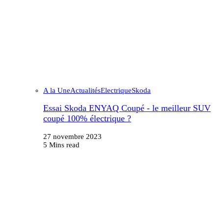
A la Une
Actualités
Electrique
Skoda
Essai Skoda ENYAQ Coupé - le meilleur SUV
coupé 100% électrique ?
27 novembre 2023
5 Mins read