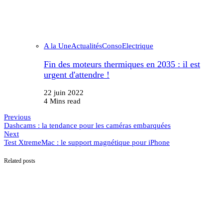
A la Une
Actualités
Conso
Electrique
Fin des moteurs thermiques en 2035 : il est
urgent d'attendre !
22 juin 2022
4 Mins read
Previous
Dashcams : la tendance pour les caméras embarquées
Next
Test XtremeMac : le support magnétique pour iPhone
Related posts