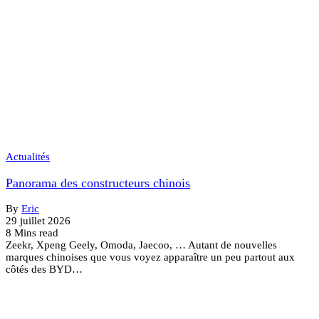
Actualités
Panorama des constructeurs chinois
By
Eric
29 juillet 2026
8 Mins read
Zeekr, Xpeng Geely, Omoda, Jaecoo, … Autant de nouvelles
marques chinoises que vous voyez apparaître un peu partout aux
côtés des BYD…