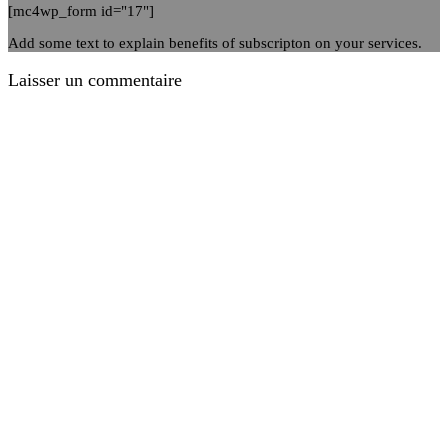
[mc4wp_form id="17"]
Add some text to explain benefits of subscripton on your services.
Laisser un commentaire