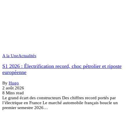
A la Une
Actualités
S1 2026 : Électrification record, choc pétrolier et riposte
européenne
By
Hugo
2 août 2026
8 Mins read
Le grand écart des constructeurs Des chiffres record portés par
l’électrique en France Le marché automobile français boucle un
premier semestre 2026…