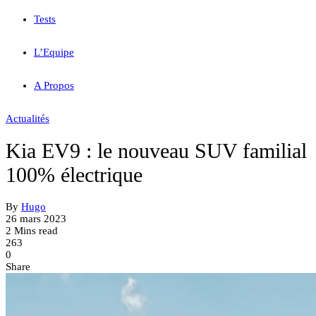
Tests
L’Equipe
A Propos
Actualités
Kia EV9 : le nouveau SUV familial
100% électrique
By
Hugo
26 mars 2023
2 Mins read
263
0
Share