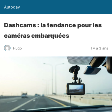
Autoday
Dashcams : la tendance pour les
caméras embarquées
Hugo
il y a 3 ans