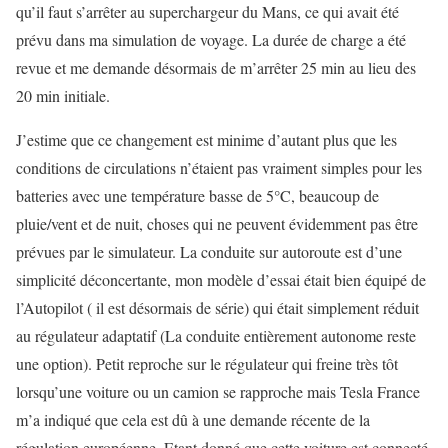
qu’il faut s’arrêter au superchargeur du Mans, ce qui avait été
prévu dans ma simulation de voyage. La durée de charge a été
revue et me demande désormais de m’arrêter 25 min au lieu des
20 min initiale.
J’estime que ce changement est minime d’autant plus que les
conditions de circulations n’étaient pas vraiment simples pour les
batteries avec une température basse de 5°C, beaucoup de
pluie/vent et de nuit, choses qui ne peuvent évidemment pas être
prévues par le simulateur. La conduite sur autoroute est d’une
simplicité déconcertante, mon modèle d’essai était bien équipé de
l’Autopilot ( il est désormais de série) qui était simplement réduit
au régulateur adaptatif (La conduite entièrement autonome reste
une option). Petit reproche sur le régulateur qui freine très tôt
lorsqu’une voiture ou un camion se rapproche mais Tesla France
m’a indiqué que cela est dû à une demande récente de la
régulation européenne. Etant donné que cette voiture est connecté