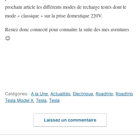
prochain article les différents modes de recharge testés dont le
mode « classique » sur la prise domestique 220V.
Restez donc connecté pour connaitre la suite des mes aventures
😉
Catégories :
A la Une
,
Actualités
,
Electrique
,
Roadtrip
,
Roadtrip
Tesla Model X
,
Tesla
,
Tesla
Laissez un commentaire