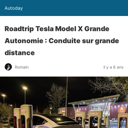
Autoday
Roadtrip Tesla Model X Grande
Autonomie : Conduite sur grande
distance
Romain
il y a 6 ans