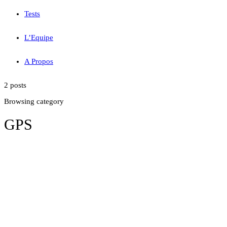
Tests
L’Equipe
A Propos
2 posts
Browsing category
GPS