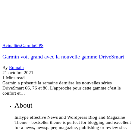
Actualités
Garmin
GPS
Garmin voit grand avec la nouvelle gamme DriveSmart
By
Romain
21 octobre 2021
1 Mins read
Garmin a présenté la semaine dernière les nouvelles séries
DriveSmart 66, 76 et 86. L’approche pour cette gamme c’est le
confort et…
About
InHype effective News and Wordpress Blog and Magazine
Theme - bestseller theme is perfect for blogging and excellent
for a news, newspaper, magazine, publishing or review site.