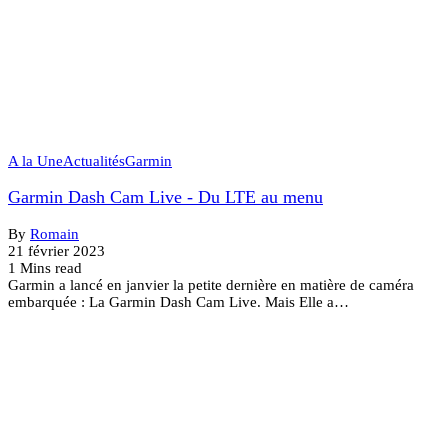
A la Une
Actualités
Garmin
Garmin Dash Cam Live - Du LTE au menu
By
Romain
21 février 2023
1 Mins read
Garmin a lancé en janvier la petite dernière en matière de caméra
embarquée : La Garmin Dash Cam Live. Mais Elle a…