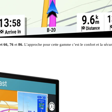
t 66, 76
et
86.
L’approche pour cette gamme c’est le confort et la sécurit