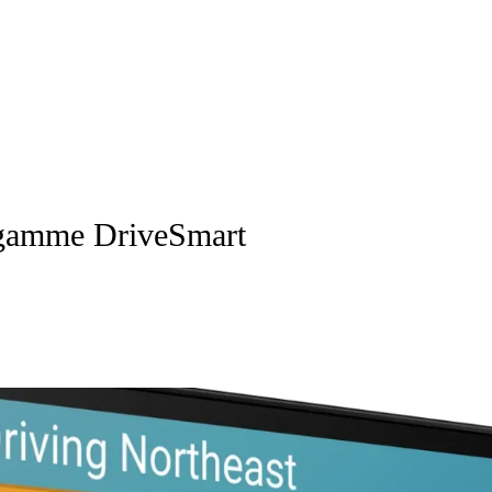
e gamme DriveSmart