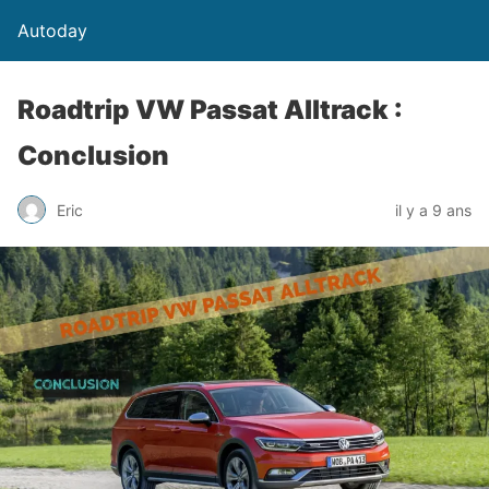
Autoday
Roadtrip VW Passat Alltrack :
Conclusion
Eric
il y a 9 ans