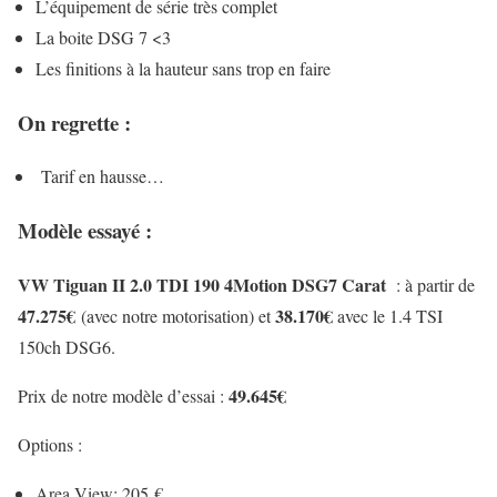
L’équipement de série très complet
La boite DSG 7 <3
Les finitions à la hauteur sans trop en faire
On regrette :
Tarif en hausse…
Modèle essayé :
VW Tiguan II 2.0 TDI 190 4Motion DSG7 Carat
: à partir de
47.275€
38.170€
(avec notre motorisation) et
avec le 1.4 TSI
150ch DSG6.
49.645€
Prix de notre modèle d’essai :
Options
:
Area View: 205 €