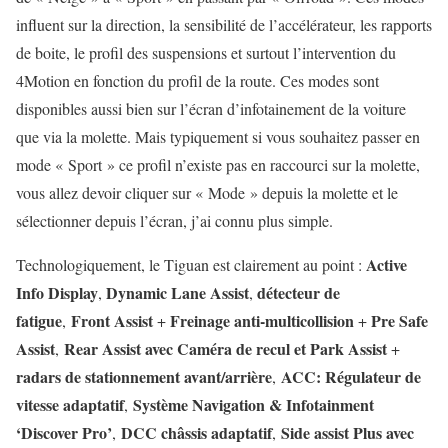
influent sur la direction, la sensibilité de l’accélérateur, les rapports
de boite, le profil des suspensions et surtout l’intervention du
4Motion en fonction du profil de la route. Ces modes sont
disponibles aussi bien sur l’écran d’infotainement de la voiture
que via la molette. Mais typiquement si vous souhaitez passer en
mode « Sport » ce profil n’existe pas en raccourci sur la molette,
vous allez devoir cliquer sur « Mode » depuis la molette et le
sélectionner depuis l’écran, j’ai connu plus simple.
Active
Technologiquement, le Tiguan est clairement au point :
Info Display
Dynamic Lane Assist
détecteur de
,
,
fatigue
Front Assist
Freinage anti-multicollision
Pre Safe
,
+
+
Assist
Rear Assist avec Caméra de recul et Park Assist
,
+
radars de stationnement avant/arrière
ACC: Régulateur de
,
vitesse adaptatif
Système Navigation & Infotainment
,
‘Discover Pro’
DCC châssis adaptatif
Side assist Plus avec
,
,