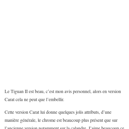
Le Tiguan II est beau, c’est mon avis personnel, alors en version
Carat cela ne peut que l’embellir.
Cette version Carat lui donne quelques jolis attributs, d’une
manière générale, le chrome est beaucoup plus présent que sur
l’ancienne version notamment sur la calandre. J’aime beaucoup ce