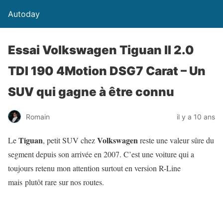
Autoday
Essai Volkswagen Tiguan II 2.0
TDI 190 4Motion DSG7 Carat – Un
SUV qui gagne à être connu
Romain
il y a 10 ans
Tiguan
Volkswagen
Le
, petit SUV chez
reste une valeur sûre du
segment depuis son arrivée en 2007. C’est une voiture qui a
toujours retenu mon attention surtout en version R-Line
mais plutôt rare sur nos routes.