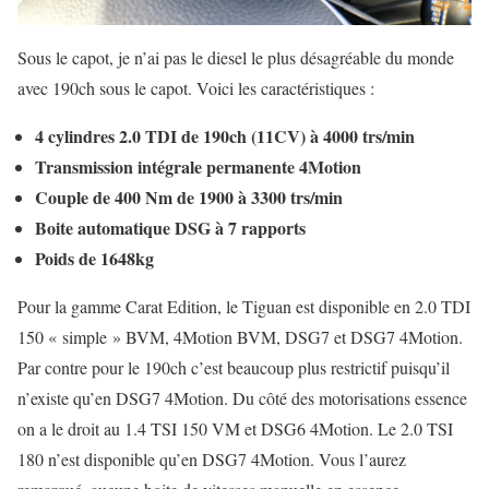
Sous le capot, je n’ai pas le diesel le plus désagréable du monde
avec 190ch sous le capot. Voici les caractéristiques :
4 cylindres 2.0 TDI de 190ch (11CV) à 4000 trs/min
Transmission intégrale permanente 4Motion
Couple de 400 Nm de 1900 à 3300 trs/min
Boite automatique DSG à 7 rapports
Poids de 1648kg
Pour la gamme Carat Edition, le Tiguan est disponible en 2.0 TDI
150 « simple » BVM, 4Motion BVM, DSG7 et DSG7 4Motion.
Par contre pour le 190ch c’est beaucoup plus restrictif puisqu’il
n’existe qu’en DSG7 4Motion. Du côté des motorisations essence
on a le droit au 1.4 TSI 150 VM et DSG6 4Motion. Le 2.0 TSI
180 n’est disponible qu’en DSG7 4Motion. Vous l’aurez