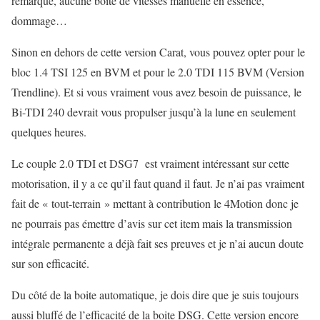
remarqué, aucune boite de vitesses manuelle en essence,
dommage…
Sinon en dehors de cette version Carat, vous pouvez opter pour le
bloc 1.4 TSI 125 en BVM et pour le 2.0 TDI 115 BVM (Version
Trendline). Et si vous vraiment vous avez besoin de puissance, le
Bi-TDI 240 devrait vous propulser jusqu’à la lune en seulement
quelques heures.
Le couple 2.0 TDI et DSG7 est vraiment intéressant sur cette
motorisation, il y a ce qu’il faut quand il faut. Je n’ai pas vraiment
fait de « tout-terrain » mettant à contribution le 4Motion donc je
ne pourrais pas émettre d’avis sur cet item mais la transmission
intégrale permanente a déjà fait ses preuves et je n’ai aucun doute
sur son efficacité.
Du côté de la boite automatique, je dois dire que je suis toujours
aussi bluffé de l’efficacité de la boite DSG. Cette version encore