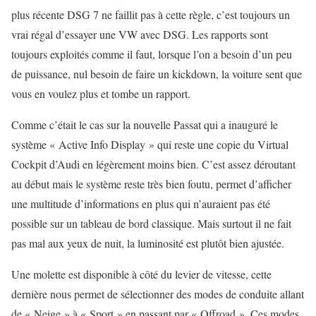
plus récente DSG 7 ne faillit pas à cette règle, c’est toujours un
vrai régal d’essayer une VW avec DSG. Les rapports sont
toujours exploités comme il faut, lorsque l’on a besoin d’un peu
de puissance, nul besoin de faire un kickdown, la voiture sent que
vous en voulez plus et tombe un rapport.
Comme c’était le cas sur la nouvelle Passat qui a inauguré le
système « Active Info Display » qui reste une copie du Virtual
Cockpit d’Audi en légèrement moins bien. C’est assez déroutant
au début mais le système reste très bien foutu, permet d’afficher
une multitude d’informations en plus qui n’auraient pas été
possible sur un tableau de bord classique. Mais surtout il ne fait
pas mal aux yeux de nuit, la luminosité est plutôt bien ajustée.
Une molette est disponible à côté du levier de vitesse, cette
dernière nous permet de sélectionner des modes de conduite allant
de « Neige » à « Sport » en passant par « Offroad ». Ces modes