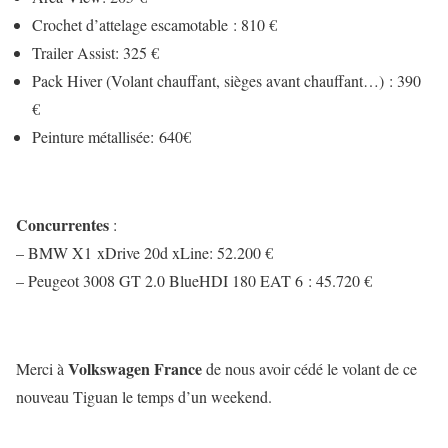
Crochet d’attelage escamotable : 810 €
Trailer Assist: 325 €
Pack Hiver (Volant chauffant, sièges avant chauffant…) : 390
€
Peinture métallisée: 640€
Concurrentes
:
– BMW X1 xDrive 20d xLine: 52.200 €
– Peugeot 3008 GT 2.0 BlueHDI 180 EAT 6 : 45.720 €
Volkswagen France
Merci à
de nous avoir cédé le volant de ce
nouveau Tiguan le temps d’un weekend.