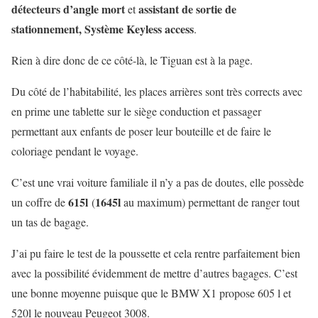
détecteurs d’angle mort
assistant de sortie de
et
stationnement,
Système Keyless access
.
Rien à dire donc de ce côté-là, le Tiguan est à la page.
Du côté de l’habitabilité, les places arrières sont très corrects avec
en prime une tablette sur le siège conduction et passager
permettant aux enfants de poser leur bouteille et de faire le
coloriage pendant le voyage.
C’est une vrai voiture familiale il n’y a pas de doutes, elle possède
615l
1645l
un coffre de
(
au maximum) permettant de ranger tout
un tas de bagage.
J’ai pu faire le test de la poussette et cela rentre parfaitement bien
avec la possibilité évidemment de mettre d’autres bagages. C’est
une bonne moyenne puisque que le BMW X1 propose 605 l et
520l le nouveau Peugeot 3008.