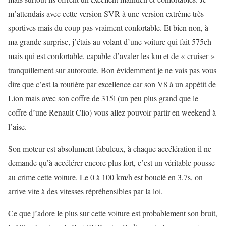
m’attendais avec cette version SVR à une version extrême très
sportives mais du coup pas vraiment confortable. Et bien non, à
ma grande surprise, j’étais au volant d’une voiture qui fait 575ch
mais qui est confortable, capable d’avaler les km et de « cruiser »
tranquillement sur autoroute. Bon évidemment je ne vais pas vous
dire que c’est la routière par excellence car son V8 à un appétit de
Lion mais avec son coffre de 315l (un peu plus grand que le
coffre d’une Renault Clio) vous allez pouvoir partir en weekend à
l’aise.
Son moteur est absolument fabuleux, à chaque accélération il ne
demande qu’à accélérer encore plus fort, c’est un véritable pousse
au crime cette voiture. Le 0 à 100 km/h est bouclé en 3.7s, on
arrive vite à des vitesses répréhensibles par la loi.
Ce que j’adore le plus sur cette voiture est probablement son bruit,