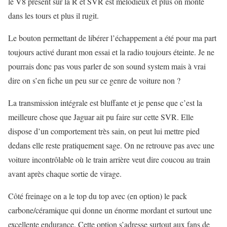
le V8 présent sur la R et SVR est mélodieux et plus on monte
dans les tours et plus il rugit.
Le bouton permettant de libérer l’échappement a été pour ma part
toujours activé durant mon essai et la radio toujours éteinte. Je ne
pourrais donc pas vous parler de son sound system mais à vrai
dire on s’en fiche un peu sur ce genre de voiture non ?
La transmission intégrale est bluffante et je pense que c’est la
meilleure chose que Jaguar ait pu faire sur cette SVR. Elle
dispose d’un comportement très sain, on peut lui mettre pied
dedans elle reste pratiquement sage. On ne retrouve pas avec une
voiture incontrôlable où le train arrière veut dire coucou au train
avant après chaque sortie de virage.
Côté freinage on a le top du top avec (en option) le pack
carbone/céramique qui donne un énorme mordant et surtout une
excellente endurance. Cette option s’adresse surtout aux fans de