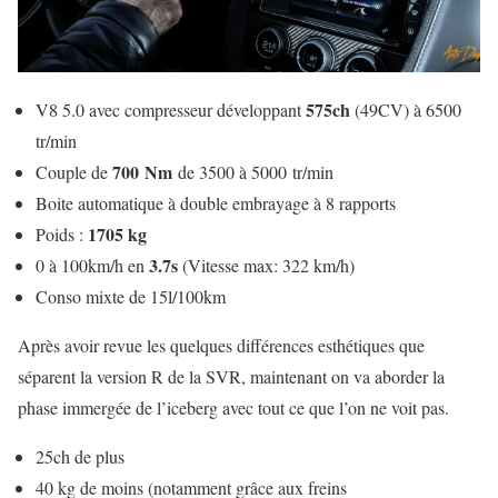
575ch
V8 5.0 avec compresseur développant
(49CV) à 6500
tr/min
700 Nm
Couple de
de 3500 à 5000 tr/min
Boite automatique à double embrayage à 8 rapports
1705 kg
Poids :
3.7s
0 à 100km/h en
(Vitesse max: 322 km/h)
Conso mixte de 15l/100km
Après avoir revue les quelques différences esthétiques que
séparent la version R de la SVR, maintenant on va aborder la
phase immergée de l’iceberg avec tout ce que l’on ne voit pas.
25ch de plus
40 kg de moins (notamment grâce aux freins