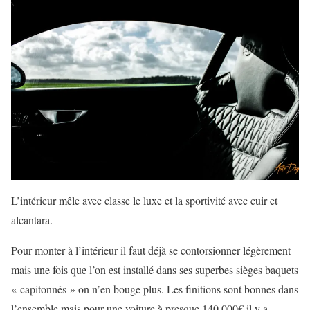
L’intérieur mêle avec classe le luxe et la sportivité avec cuir et
alcantara.
Pour monter à l’intérieur il faut déjà se contorsionner légèrement
mais une fois que l’on est installé dans ses superbes sièges baquets
« capitonnés » on n’en bouge plus. Les finitions sont bonnes dans
l’ensemble mais pour une voiture à presque 140.000€ il y a