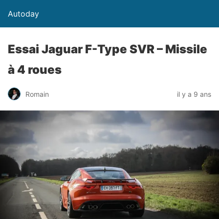
Autoday
Essai Jaguar F-Type SVR – Missile
à 4 roues
Romain
il y a 9 ans