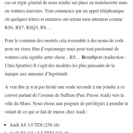
cas en régle général de nous rendre sur place en train/navette mais
en voitures énervées. Tout commence par un appel téléphonique
où quelques lettres et numéros ont retenu mon attention comme
RS6, RS7, RSQ3, R8…
Pour le commun des mortels cela ressemble à des noms de code
pour un vieux film d’espionnage mais pour tout passionné de
R
S
voitures cela signifie autre chose…RS…
enn
port (traduction :
Ultra Sportive) Il s’agit des modéles les plus puissants de la
marque aux anneaux d’Ingolstadt.
A vrai dire je n’ai pas hésité une seule seconde à me joindre à ce
convoi partant de l’avenue de Suffren (Parc Presse Audi) vers la
ville du Mans. Nous étions une poignée de privilégiés à prendre le
volant de ce qui se fait de mieux chez Audi :
Audi A8 3.0 TDI (258 ch)
Audi RS Q3 ( 2.5 TFSI 310 ch)