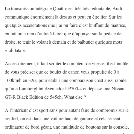
La transmission intégrale Quattro est très très redoutable, Audi
communique énormément là dessus et peut en être fier. Sur les
quelques accélérations que j’ai pu faire c’est bluffant de maitrise,
en fait on a rien d’autre à fairer que d’appuyer sur la pédale de
droite, te tenir le volant à demain et de balbutier quelques mots
« oh lala ».
Accessoirement, il faut scruter le compteur de vitesse, il est inutile
de vous préciser que ce boulet de canon vous propulse de 0 à
100km/h en 3.9s, pour établir une comparaison c’est aussi rapide
qu’une Lamborghini Aventador LP700-4 et dépasse une Nissan
GT-R Black Edition de 545ch. What else ?
A l’intérieur c’est sport sans pour autant faire de compromis sur le
confort, on est dans une voiture haut de gamme et cela se sent,
ordinateur de bord géant, une multitude de boutons sur la console,