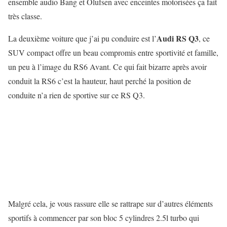
ensemble audio Bang et Olufsen avec enceintes motorisées ça fait
très classe.
Audi RS Q3
La deuxième voiture que j’ai pu conduire est l’
, ce
SUV compact offre un beau compromis entre sportivité et famille,
un peu à l’image du RS6 Avant. Ce qui fait bizarre après avoir
conduit la RS6 c’est la hauteur, haut perché la position de
conduite n’a rien de sportive sur ce RS Q3.
Malgré cela, je vous rassure elle se rattrape sur d’autres éléments
sportifs à commencer par son bloc 5 cylindres 2.5l turbo qui