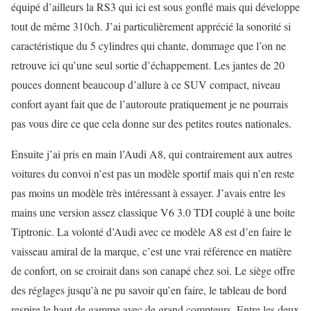
équipé d’ailleurs la RS3 qui ici est sous gonflé mais qui développe
tout de même 310ch. J’ai particulièrement apprécié la sonorité si
caractéristique du 5 cylindres qui chante, dommage que l’on ne
retrouve ici qu’une seul sortie d’échappement. Les jantes de 20
pouces donnent beaucoup d’allure à ce SUV compact, niveau
confort ayant fait que de l’autoroute pratiquement je ne pourrais
pas vous dire ce que cela donne sur des petites routes nationales.
Ensuite j’ai pris en main l’Audi A8, qui contrairement aux autres
voitures du convoi n’est pas un modèle sportif mais qui n’en reste
pas moins un modèle très intéressant à essayer. J’avais entre les
mains une version assez classique V6 3.0 TDI couplé à une boite
Tiptronic. La volonté d’Audi avec ce modèle A8 est d’en faire le
vaisseau amiral de la marque, c’est une vrai référence en matière
de confort, on se croirait dans son canapé chez soi. Le siège offre
des réglages jusqu’à ne pu savoir qu’en faire, le tableau de bord
respire le haut de gamme avec de grand compteurs. Entre les deux