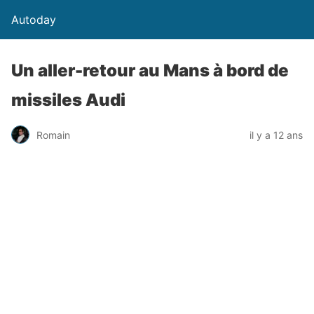
Autoday
Un aller-retour au Mans à bord de
missiles Audi
Romain
il y a 12 ans