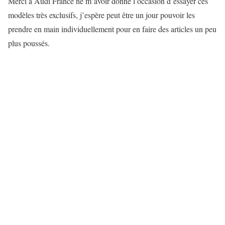
Merci à Audi France ne m’avoir donné l’occasion d’essayer ces
modèles très exclusifs, j’espère peut être un jour pouvoir les
prendre en main individuellement pour en faire des articles un peu
plus poussés.