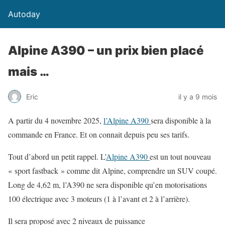
Autoday
Alpine A390 – un prix bien placé
mais …
Eric
il y a 9 mois
A partir du 4 novembre 2025,
l’Alpine A390
sera disponible à la
commande en France. Et on connait depuis peu ses tarifs.
Tout d’abord un petit rappel. L’
Alpine A390
est un tout nouveau
« sport fastback » comme dit Alpine, comprendre un SUV coupé.
Long de 4,62 m, l’A390 ne sera disponible qu’en motorisations
100 électrique avec 3 moteurs (1 à l’avant et 2 à l’arrière).
Il sera proposé avec 2 niveaux de puissance