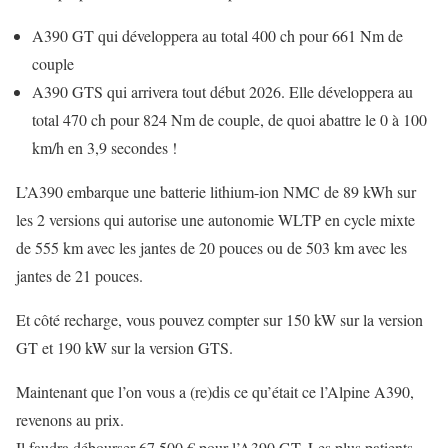
A390 GT qui développera au total 400 ch pour 661 Nm de
couple
A390 GTS qui arrivera tout début 2026. Elle développera au
total 470 ch pour 824 Nm de couple, de quoi abattre le 0 à 100
km/h en 3,9 secondes !
L’A390 embarque une batterie lithium-ion NMC de 89 kWh sur
les 2 versions qui autorise une autonomie WLTP en cycle mixte
de 555 km avec les jantes de 20 pouces ou de 503 km avec les
jantes de 21 pouces.
Et côté recharge, vous pouvez compter sur 150 kW sur la version
GT et 190 kW sur la version GTS.
Maintenant que l’on vous a (re)dis ce qu’était ce l’Alpine A390,
revenons au prix.
Il faudra débourser 67 500 € pour l’A390 GT. Les plus patients