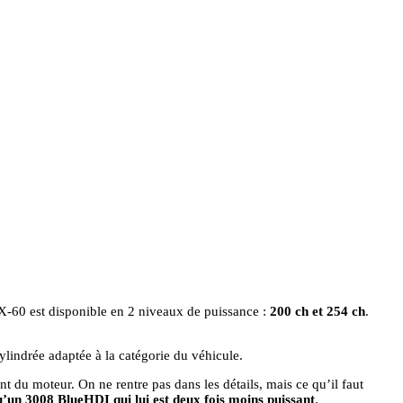
-60 est disponible en 2 niveaux de puissance :
200 ch et 254 ch
.
cylindrée adaptée à la catégorie du véhicule.
 du moteur. On ne rentre pas dans les détails, mais ce qu’il faut
’un 3008 BlueHDI qui lui est deux fois moins puissant
.