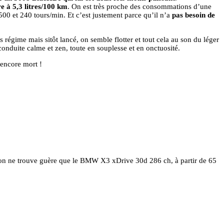
e à 5,3 litres/100 km
. On est très proche des consommations d’une
00 et 240 tours/min. Et c’est justement parce qu’il n’a
pas besoin de
régime mais sitôt lancé, on semble flotter et tout cela au son du léger
conduite calme et zen, toute en souplesse et en onctuosité.
 encore mort !
, on ne trouve guère que le BMW X3 xDrive 30d 286 ch, à partir de 65