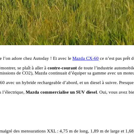
 l’on adore chez Autoday ! Et avec le
Mazda CX-60
ce n’est pas prêt 
montrer, se plaît à aller à
contre-courant
de toute l’industrie automobile
 émissions de CO2), Mazda continuait d’équiper sa gamme avec un moteur
0 avec un hybride rechargeable d’abord, et un diesel à suivre. Presque 
 l’électrique,
Mazda commercialise un SUV diesel
. Oui, vous avez bie
t, malgré des mensurations XXL : 4,75 m de long, 1,89 m de large et 1,6