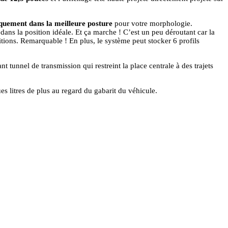
quement dans la meilleure posture
pour votre morphologie.
t dans la position idéale. Et ça marche ! C’est un peu déroutant car la
sitions. Remarquable ! En plus, le système peut stocker 6 profils
t tunnel de transmission qui restreint la place centrale à des trajets
s litres de plus au regard du gabarit du véhicule.