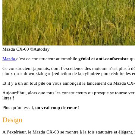
Mazda CX-60 ©Autoday
Mazda
c’est ce constructeur automobile
génial et anti-conformiste
que
Ce constructeur japonais, dont l’excellence des moteurs n’est plus à dé
choix du « down-sizing » (réduction de la cylindrée pour réduire les
Et il y a un an tout pile on vous annonçait le lancement du Mazda CX-6
Aujourd’hui, alors que tous les constructeurs ou presque se tourne vers
litres !
Plus qu’un essai,
un vrai coup de cœur !
Design
A l’extérieur, le Mazda CX-60 se montre à la fois statutaire et élégan