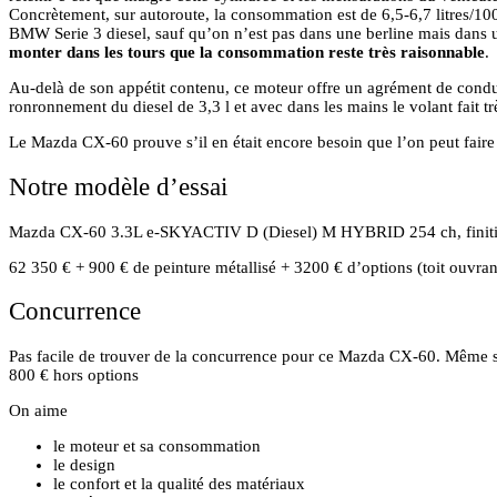
Concrètement, sur autoroute, la consommation est de 6,5-6,7 litres/10
BMW Serie 3 diesel, sauf qu’on n’est pas dans une berline mais dans 
monter dans les tours que la consommation reste très raisonnable
.
Au-delà de son appétit contenu, ce moteur offre un agrément de conduite
ronronnement du diesel de 3,3 l et avec dans les mains le volant fait t
Le Mazda CX-60 prouve s’il en était encore besoin que l’on peut faire d
Notre modèle d’essai
Mazda CX-60 3.3L e-SKYACTIV D (Diesel) M HYBRID 254 ch, fin
62 350 € + 900 € de peinture métallisé + 3200 € d’options (toit ouvra
Concurrence
Pas facile de trouver de la concurrence pour ce Mazda CX-60. Même si
800 € hors options
On aime
le moteur et sa consommation
le design
le confort et la qualité des matériaux