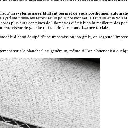
uisqu’
un système assez bluffant permet de vous positionner automati
 système utilise les rétroviseurs pour positionner le fauteuil et le volan
 après plusieurs centaines de kilomètres c’était bien la meilleure des po
u rétroviseur de gauche qui fait de la
reconnaissance faciale
.
 modèle d’essai équipé d’une transmission intégrale, on regrette l’imposan
gement sous le plancher) est généreux, même si l’on s’attendait à quelque