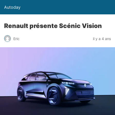
Autoday
Renault présente Scénic Vision
Eric
il y a 4 ans