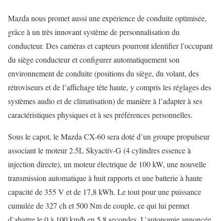
Mazda nous promet aussi une expérience de conduite optimisée,
grâce à un très innovant système de personnalisation du
conducteur. Des caméras et capteurs pourront identifier l’occupant
du siège conducteur et configurer automatiquement son
environnement de conduite (positions du siège, du volant, des
rétroviseurs et de l’affichage tête haute, y compris les réglages des
systèmes audio et de climatisation) de manière à l’adapter à ses
caractéristiques physiques et à ses préférences personnelles.
Sous le capot, le Mazda CX-60 sera doté d’un groupe propulseur
associant le moteur 2.5L Skyactiv-G (4 cylindres essence à
injection directe), un moteur électrique de 100 kW, une nouvelle
transmission automatique à huit rapports et une batterie à haute
capacité de 355 V et de 17,8 kWh. Le tout pour une puissance
cumulée de 327 ch et 500 Nm de couple, ce qui lui permet
d’abattre le 0 à 100 km/h en 5,8 secondes. L’autonomie annoncée