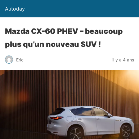
Autoday
Mazda CX-60 PHEV – beaucoup
plus qu’un nouveau SUV !
Eric
il y a 4 ans