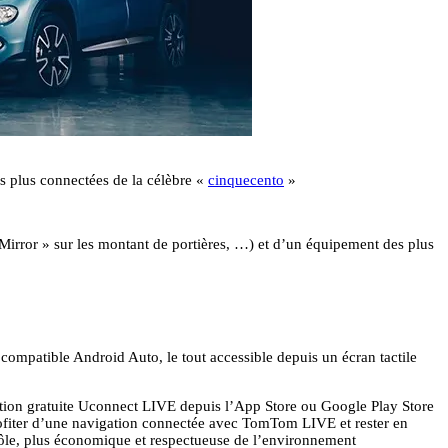
 les plus connectées de la célèbre «
cinquecento
»
Mirror » sur les montant de portières, …) et d’un équipement des plus
ompatible Android Auto, le tout accessible depuis un écran tactile
ication gratuite Uconnect LIVE depuis l’App Store ou Google Play Store
profiter d’une navigation connectée avec TomTom LIVE et rester en
trôle, plus économique et respectueuse de l’environnement