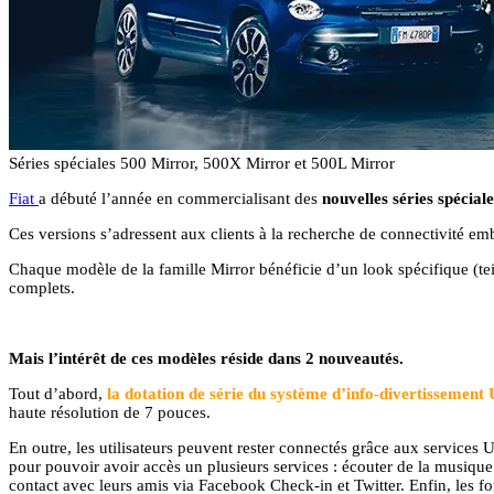
Séries spéciales 500 Mirror, 500X Mirror et 500L Mirror
Fiat
a débuté l’année en commercialisant des
nouvelles séries spécia
Ces versions s’adressent aux clients à la recherche de connectivité em
Chaque modèle de la famille Mirror bénéficie d’un look spécifique (te
complets.
Mais l’intérêt de ces modèles réside dans 2 nouveautés.
Tout d’abord,
la dotation de série du système d’info-divertissemen
haute résolution de 7 pouces.
En outre, les utilisateurs peuvent rester connectés grâce aux services
pour pouvoir avoir accès un plusieurs services : écouter de la musiqu
contact avec leurs amis via Facebook Check-in et Twitter. Enfin, les 