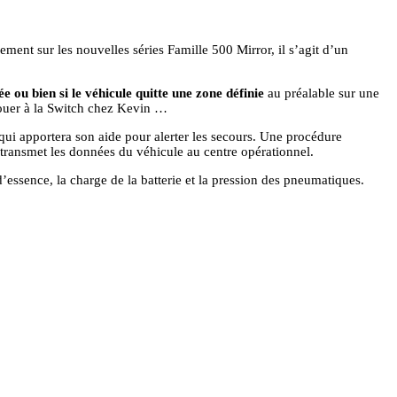
ement sur les nouvelles séries Famille 500 Mirror, il s’agit d’un
ée ou bien si le véhicule quitte une zone définie
au préalable sur une
 jouer à la Switch chez Kevin …
qui apportera son aide pour alerter les secours. Une procédure
et transmet les données du véhicule au centre opérationnel.
d’essence, la charge de la batterie et la pression des pneumatiques.