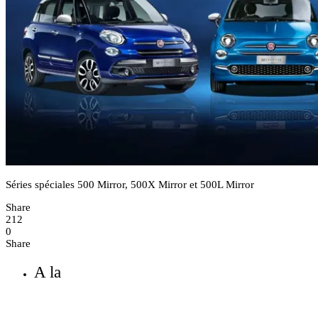
Séries spéciales 500 Mirror, 500X Mirror et 500L Mirror
Share
212
0
Share
A la