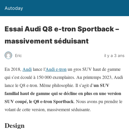
Autoday
Essai Audi Q8 e-tron Sportback –
massivement séduisant
Eric
il y a 3 ans
En 2018,
Audi
lance l’
Audi e-tron
un gros SUV haut de gamme
qui s’est écoulé à 150 000 exemplaires. Au printemps 2023, Audi
un SUV
lance le Q8 e-tron. Même philosophie. Il s’agit d’
familial haut de gamme qui se décline en plus en une version
SUV coupé, le Q8 e-tron Sportback
. Nous avons pu prendre le
volant de cette version, massivement séduisante.
Design