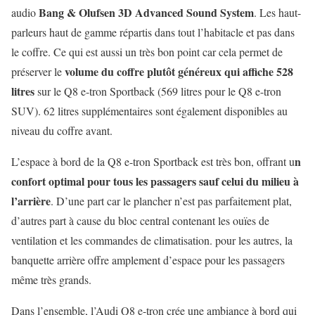
Bang & Olufsen 3D Advanced Sound System
audio
. Les haut-
parleurs haut de gamme répartis dans tout l’habitacle et pas dans
le coffre. Ce qui est aussi un très bon point car cela permet de
volume du coffre plutôt généreux qui affiche 528
préserver le
litres
sur le Q8 e-tron Sportback (569 litres pour le Q8 e-tron
SUV). 62 litres supplémentaires sont également disponibles au
niveau du coffre avant.
n
L’espace à bord de la Q8 e-tron Sportback est très bon, offrant u
confort optimal pour tous les passagers sauf celui du milieu à
l’arrière
. D’une part car le plancher n’est pas parfaitement plat,
d’autres part à cause du bloc central contenant les ouïes de
ventilation et les commandes de climatisation. pour les autres, la
banquette arrière offre amplement d’espace pour les passagers
même très grands.
Dans l’ensemble, l’Audi Q8 e-tron crée une ambiance à bord qui