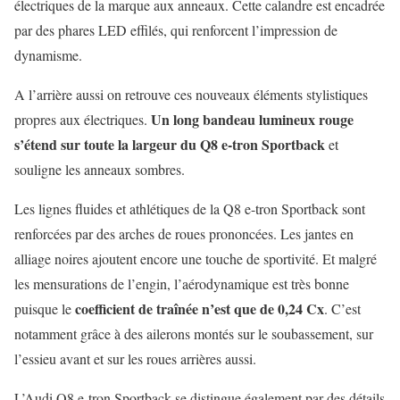
électriques de la marque aux anneaux. Cette calandre est encadrée
par des phares LED effilés, qui renforcent l’impression de
dynamisme.
A l’arrière aussi on retrouve ces nouveaux éléments stylistiques
Un long bandeau lumineux rouge
propres aux électriques.
s’étend sur toute la largeur du Q8 e-tron Sportback
et
souligne les anneaux sombres.
Les lignes fluides et athlétiques de la Q8 e-tron Sportback sont
renforcées par des arches de roues prononcées. Les jantes en
alliage noires ajoutent encore une touche de sportivité. Et malgré
les mensurations de l’engin, l’aérodynamique est très bonne
coefficient de traînée n’est que de 0,24 Cx
puisque le
. C’est
notamment grâce à des ailerons montés sur le soubassement, sur
l’essieu avant et sur les roues arrières aussi.
L’Audi Q8 e-tron Sportback se distingue également par des détails