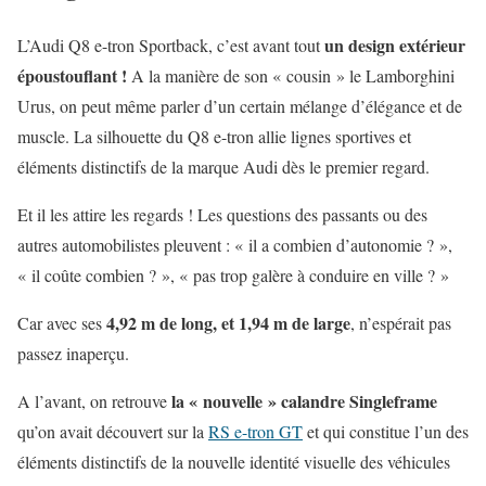
un design extérieur
L’Audi Q8 e-tron Sportback, c’est avant tout
époustouflant !
A la manière de son « cousin » le Lamborghini
Urus, on peut même parler d’un certain mélange d’élégance et de
muscle. La silhouette du Q8 e-tron allie lignes sportives et
éléments distinctifs de la marque Audi dès le premier regard.
Et il les attire les regards ! Les questions des passants ou des
autres automobilistes pleuvent : « il a combien d’autonomie ? »,
« il coûte combien ? », « pas trop galère à conduire en ville ? »
4,92 m de long, et 1,94 m de large
Car avec ses
, n’espérait pas
passez inaperçu.
la « nouvelle » calandre Singleframe
A l’avant, on retrouve
qu’on avait découvert sur la
RS e-tron GT
et qui constitue l’un des
éléments distinctifs de la nouvelle identité visuelle des véhicules