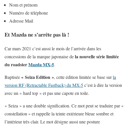
Nom et prénom
Numéro de téléphone
Adresse Mail
Et Mazda ne s’arrête pas là !
Car mars 2021 c’est aussi le mois de l’arrivée dans les
la nouvelle série limitée
concessions de la marque japonaise de
du roadster
Mazda MX-5
.
« Seiza Edition »
Baptisée
, cette édition limitée se base sur
la
version RF (Retractable Fastback) du MX-5
c’est à dire la version
avec un « hard top » et pas une capote en toile.
« Seiza » a une double signification. Ce mot peut se traduire par «
constellation » et rappelle la teinte extérieure bleue sombre et
l’intérieur très clair. Le mot désigne aussi une posture