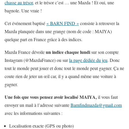
chasse au trésor
, et le trésor c’est … une Mazda ! Et oui, une
bagnole. Une vraie !
Cet événement baptisé
« BARN FIND »
consiste à retrouver la
Mazda planquée dans une grange (nom de code : MAIYA)
quelque part en France grâce à des indices.
un indice chaque lundi
Mazda France dévoile
sur son compte
Instagram (@MazdaFrance) ou sur
la page dédiée du jeu
. Donc
tout le monde peut jouer et donc tout le monde peut gagner. Ça ne
coute rien de jeter un œil car, il y a quand même une voiture à
gagner.
Une fois que vous pensez avoir localisé MAIYA,
il vous faut
envoyer un mail à l’adresse suivante
Barnfindmazda@gmail.com
avec les informations suivantes :
Localisation exacte (GPS ou photo)