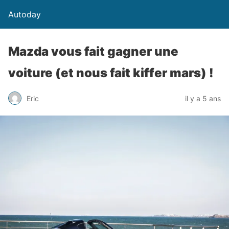
Autoday
Mazda vous fait gagner une
voiture (et nous fait kiffer mars) !
Eric
il y a 5 ans