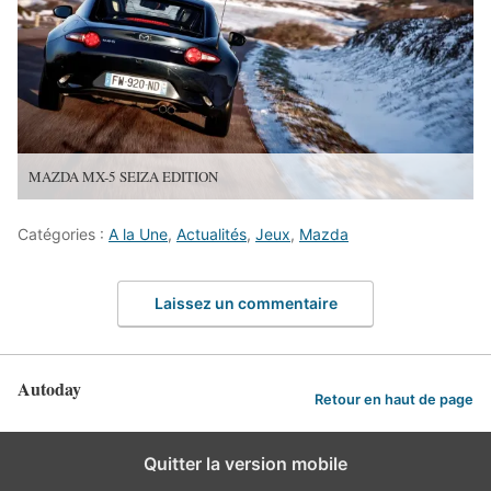
MAZDA MX-5 SEIZA EDITION
Catégories :
A la Une
,
Actualités
,
Jeux
,
Mazda
Laissez un commentaire
Autoday
Retour en haut de page
Quitter la version mobile