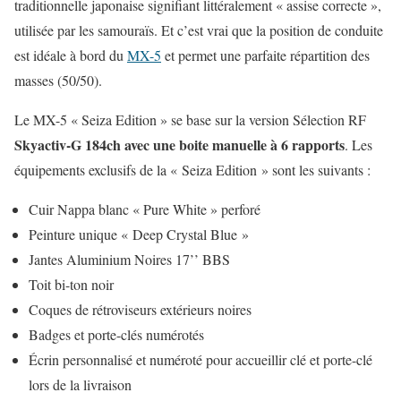
traditionnelle japonaise signifiant littéralement « assise correcte »,
utilisée par les samouraïs. Et c’est vrai que la position de conduite
est idéale à bord du
MX-5
et permet une parfaite répartition des
masses (50/50).
Le MX-5 « Seiza Edition » se base sur la version Sélection RF
Skyactiv-G 184ch avec une boite manuelle à 6 rapports
. Les
équipements exclusifs de la « Seiza Edition » sont les suivants :
Cuir Nappa blanc « Pure White » perforé
Peinture unique « Deep Crystal Blue »
Jantes Aluminium Noires 17’’ BBS
Toit bi-ton noir
Coques de rétroviseurs extérieurs noires
Badges et porte-clés numérotés
Écrin personnalisé et numéroté pour accueillir clé et porte-clé
lors de la livraison