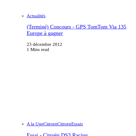
Actualités
(Terminé) Concours - GPS TomTom Via 135
Europe à gagner
23 décembre 2012
1 Mins read
A la Une
Citroen
Citroen
Essais
Essai - Citroën DS3 Racing