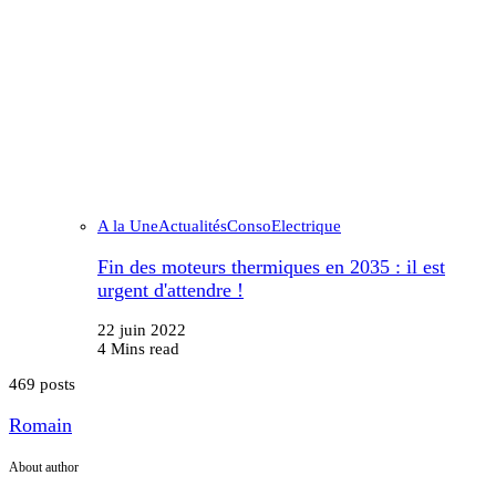
A la Une
Actualités
Conso
Electrique
Fin des moteurs thermiques en 2035 : il est
urgent d'attendre !
22 juin 2022
4 Mins read
469 posts
Romain
About author