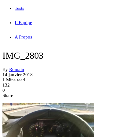
Tests
L’Equipe
A Propos
IMG_2803
By
Romain
14 janvier 2018
1 Mins read
132
0
Share