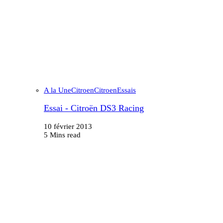
A la Une
Citroen
Citroen
Essais
Essai - Citroën DS3 Racing
10 février 2013
5 Mins read