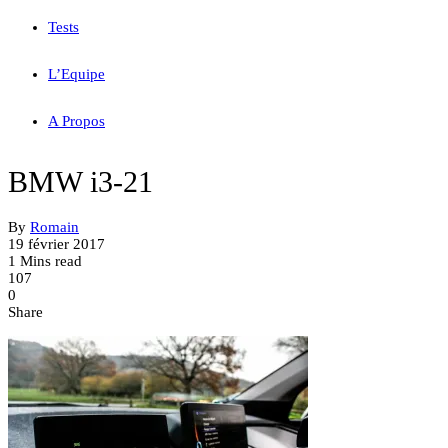
Tests
L’Equipe
A Propos
BMW i3-21
By
Romain
19 février 2017
1 Mins read
107
0
Share