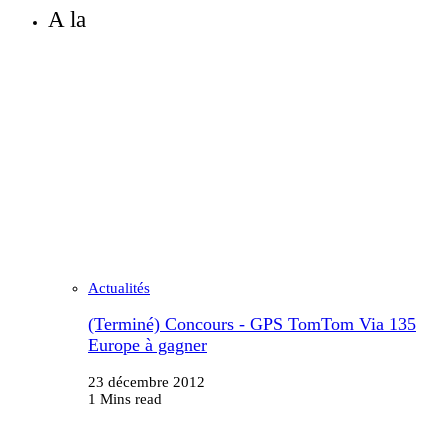
A la
Actualités
(Terminé) Concours - GPS TomTom Via 135
Europe à gagner
23 décembre 2012
1 Mins read