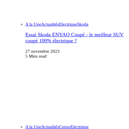
A la Une
Actualités
Electrique
Skoda
Essai Skoda ENYAQ Coupé - le meilleur SUV
coupé 100% électrique ?
27 novembre 2023
5 Mins read
A la Une
Actualités
Conso
Electrique