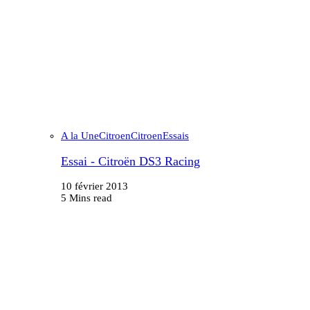
A la Une
Citroen
Citroen
Essais
Essai - Citroën DS3 Racing
10 février 2013
5 Mins read