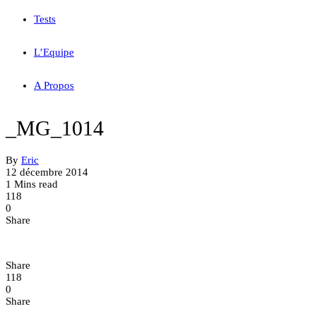
Tests
L’Equipe
A Propos
_MG_1014
By
Eric
12 décembre 2014
1 Mins read
118
0
Share
Share
118
0
Share