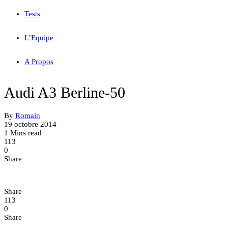
Tests
L’Equipe
A Propos
Audi A3 Berline-50
By
Romain
19 octobre 2014
1 Mins read
113
0
Share
Share
113
0
Share