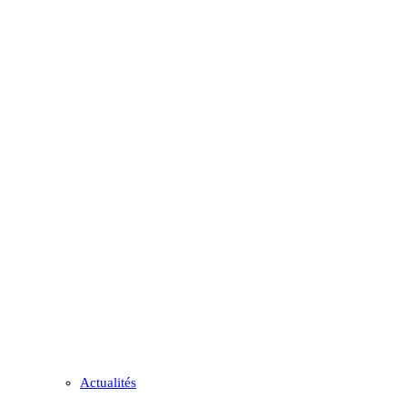
Actualités