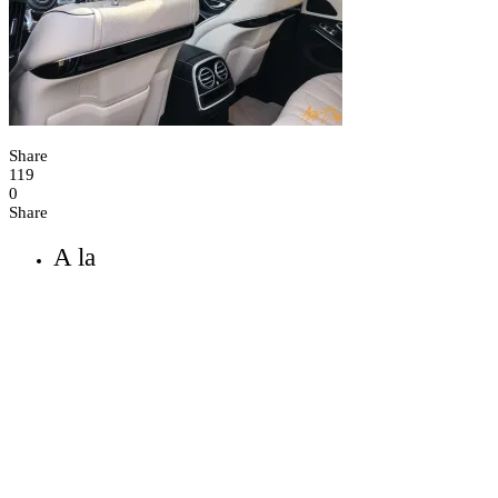
Share
119
0
Share
A la