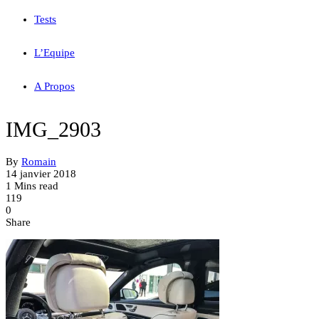
Tests
L’Equipe
A Propos
IMG_2903
By
Romain
14 janvier 2018
1 Mins read
119
0
Share