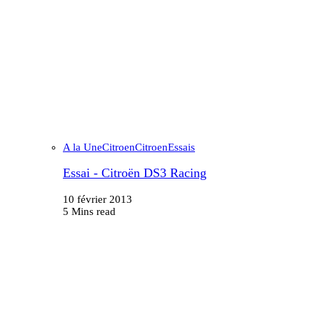
A la Une
Citroen
Citroen
Essais
Essai - Citroën DS3 Racing
10 février 2013
5 Mins read