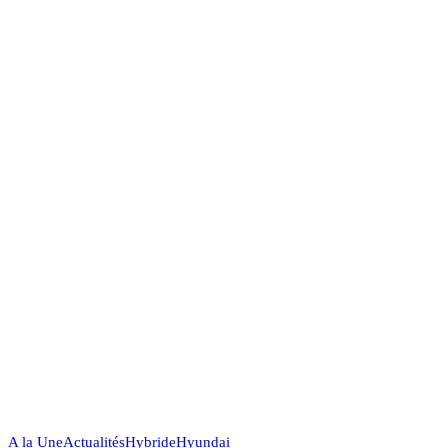
A la Une
Actualités
Hybride
Hyundai