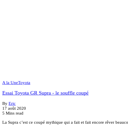
A la Une
Toyota
Essai Toyota GR Supra - le souffle coupé
By
Eric
17 août 2020
5 Mins read
La Supra c’est ce coupé mythique qui a fait et fait encore rêver beau