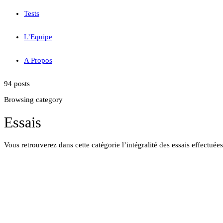
Tests
L’Equipe
A Propos
94 posts
Browsing category
Essais
Vous retrouverez dans cette catégorie l’intégralité des essais effectuées