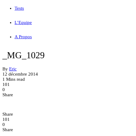
Tests
L’Equipe
A Propos
_MG_1029
By
Eric
12 décembre 2014
1 Mins read
101
0
Share
Share
101
0
Share