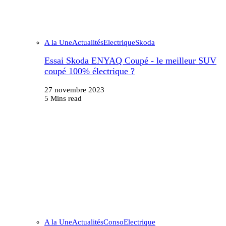
A la Une
Actualités
Electrique
Skoda
Essai Skoda ENYAQ Coupé - le meilleur SUV
coupé 100% électrique ?
27 novembre 2023
5 Mins read
A la Une
Actualités
Conso
Electrique