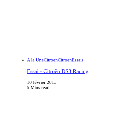
A la Une
Citroen
Citroen
Essais
Essai - Citroën DS3 Racing
10 février 2013
5 Mins read