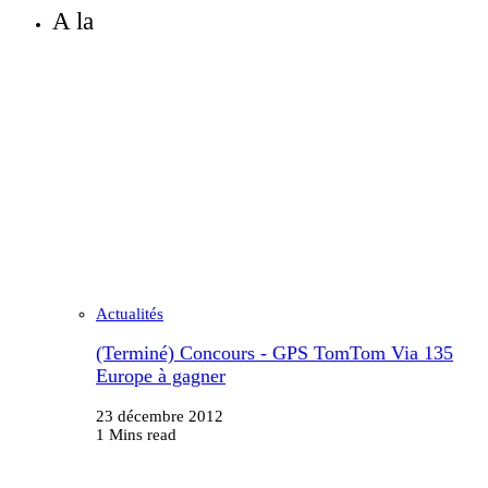
A la
Actualités
(Terminé) Concours - GPS TomTom Via 135
Europe à gagner
23 décembre 2012
1 Mins read