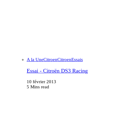
A la Une
Citroen
Citroen
Essais
Essai - Citroën DS3 Racing
10 février 2013
5 Mins read