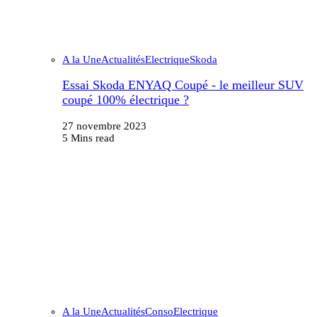
A la Une
Actualités
Electrique
Skoda
Essai Skoda ENYAQ Coupé - le meilleur SUV
coupé 100% électrique ?
27 novembre 2023
5 Mins read
A la Une
Actualités
Conso
Electrique