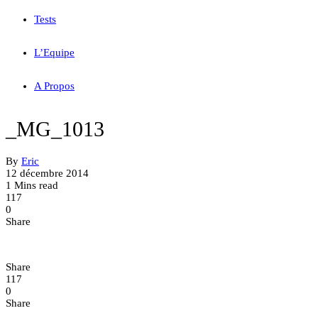
Tests
L’Equipe
A Propos
_MG_1013
By
Eric
12 décembre 2014
1 Mins read
117
0
Share
Share
117
0
Share