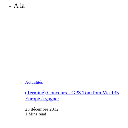
A la
Actualités
(Terminé) Concours - GPS TomTom Via 135
Europe à gagner
23 décembre 2012
1 Mins read