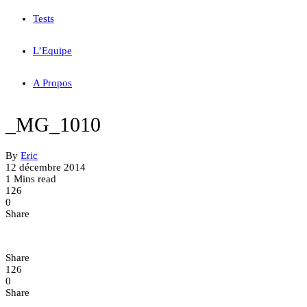
Tests
L’Equipe
A Propos
_MG_1010
By
Eric
12 décembre 2014
1 Mins read
126
0
Share
Share
126
0
Share