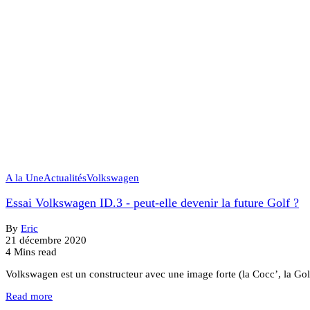
A la Une
Actualités
Volkswagen
Essai Volkswagen ID.3 - peut-elle devenir la future Golf ?
By
Eric
21 décembre 2020
4 Mins read
Volkswagen est un constructeur avec une image forte (la Cocc’, la G
Read more