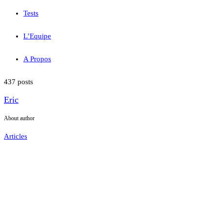
Tests
L’Equipe
A Propos
437 posts
Eric
About author
Articles