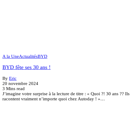
A la Une
Actualités
BYD
BYD fête ses 30 ans !
By
Eric
20 novembre 2024
3 Mins read
J’imagine votre surprise à la lecture de titre : « Quoi ?! 30 ans ?? Ils
racontent vraiment n’importe quoi chez Autoday ! »…