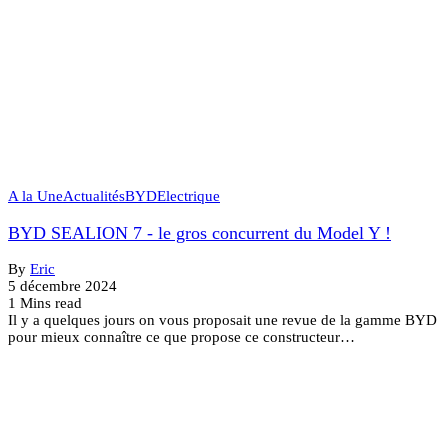
A la Une
Actualités
BYD
Electrique
BYD SEALION 7 - le gros concurrent du Model Y !
By
Eric
5 décembre 2024
1 Mins read
Il y a quelques jours on vous proposait une revue de la gamme BYD
pour mieux connaître ce que propose ce constructeur…