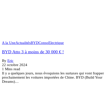
A la Une
Actualités
BYD
Conso
Electrique
BYD Atto 3 à moins de 30 000 € !
By
Eric
22 octobre 2024
1 Mins read
Il y a quelques jours, nous évoquions les surtaxes qui vont frapper
prochainement les voitures importées de Chine. BYD (Build Your
Dreams)…