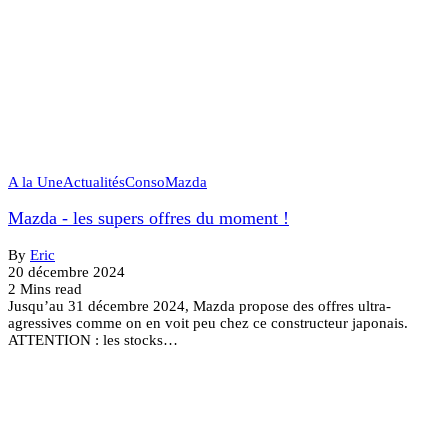
A la Une
Actualités
Conso
Mazda
Mazda - les supers offres du moment !
By
Eric
20 décembre 2024
2 Mins read
Jusqu’au 31 décembre 2024, Mazda propose des offres ultra-
agressives comme on en voit peu chez ce constructeur japonais.
ATTENTION : les stocks…