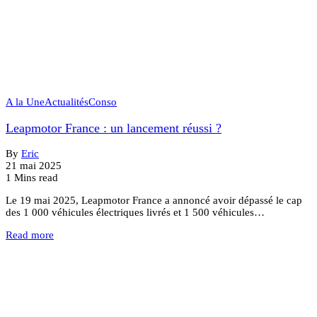
A la Une
Actualités
Conso
Leapmotor France : un lancement réussi ?
By
Eric
21 mai 2025
1 Mins read
Le 19 mai 2025, Leapmotor France a annoncé avoir dépassé le cap
des 1 000 véhicules électriques livrés et 1 500 véhicules…
Read more