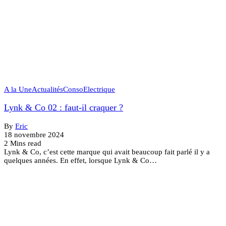
A la Une
Actualités
Conso
Electrique
Lynk & Co 02 : faut-il craquer ?
By
Eric
18 novembre 2024
2 Mins read
Lynk & Co, c’est cette marque qui avait beaucoup fait parlé il y a
quelques années. En effet, lorsque Lynk & Co…