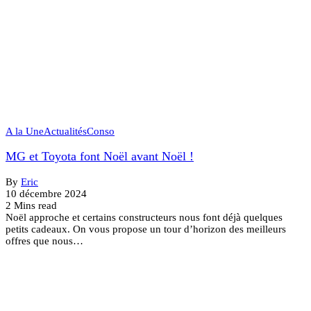
A la Une
Actualités
Conso
MG et Toyota font Noël avant Noël !
By
Eric
10 décembre 2024
2 Mins read
Noël approche et certains constructeurs nous font déjà quelques
petits cadeaux. On vous propose un tour d’horizon des meilleurs
offres que nous…